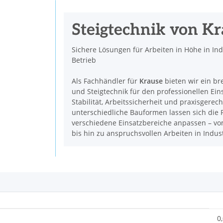
Steigtechnik von K
Sichere Lösungen für Arbeiten in Höhe in In
Betrieb
Als Fachhändler für
Krause
bieten wir ein br
und Steigtechnik für den professionellen Ein
Stabilität, Arbeitssicherheit und praxisgerec
unterschiedliche Bauformen lassen sich die P
verschiedene Einsatzbereiche anpassen – vom
bis hin zu anspruchsvollen Arbeiten in Indu
0