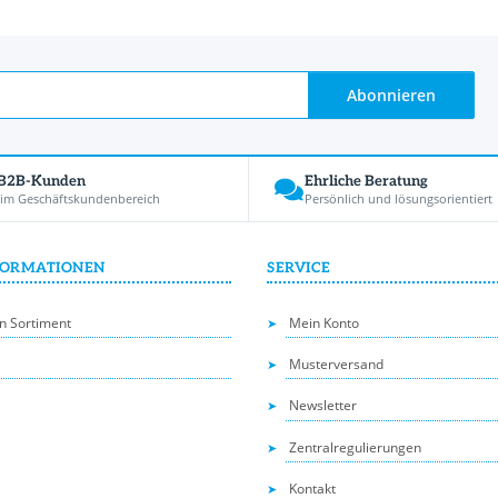
Abonnieren
 B2B-Kunden
Ehrliche Beratung
 im Geschäftskundenbereich
Persönlich und lösungsorientiert
FORMATIONEN
SERVICE
n Sortiment
Mein Konto
Musterversand
Newsletter
Zentralregulierungen
Kontakt