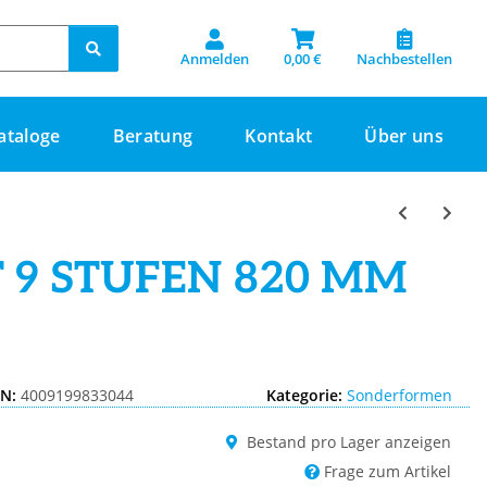
Anmelden
0,00 €
Nachbestellen
ataloge
Beratung
Kontakt
Über uns
 9 STUFEN 820 MM
N:
4009199833044
Kategorie:
Sonderformen
Bestand pro Lager anzeigen
Frage zum Artikel