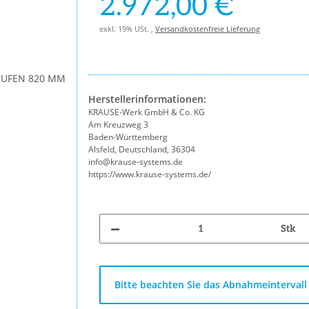
2.972,00 €
exkl. 19% USt. ,
Versandkostenfreie Lieferung
Herstellerinformationen:
KRAUSE-Werk GmbH & Co. KG
Am Kreuzweg 3
Baden-Württemberg
Alsfeld, Deutschland, 36304
info@krause-systems.de
https://www.krause-systems.de/
Stk
x
Bitte beachten Sie das Abnahmeintervall 