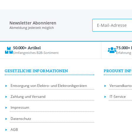
Newsletter Abonnieren
Abmeldung jederzeit möglich
50.000+ Artikel
75.000+
Umfangreiches B2B-Sortiment
Erfahrung
GESETZLICHE INFORMATIONEN
PRODUKT IN
Entsorgung von Elektro- und Elektronikgeräten
Versandkarto
Zahlung und Versand
IT-Service
Impressum
Datenschutz
AGB