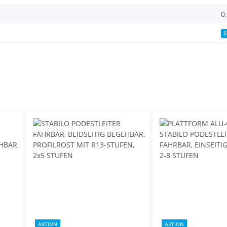
0
S
AKTION
AKTION