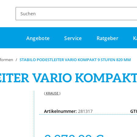
Angebote
Service
Ratgeber
K
formen
STABILO PODESTLEITER VARIO KOMPAKT 9 STUFEN 820 MM
EITER VARIO KOMPAKT
( KRAUSE )
Artikelnummer:
281317
GTI