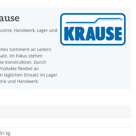
rause
dustrie, Handwerk, Lager und
eites Sortiment an Leitern
satz. Im Fokus stehen
hte Konstruktion. Durch
rodukte flexibel an
 täglichen Einsatz im Lager
strie und Handwerk.
,01 kg