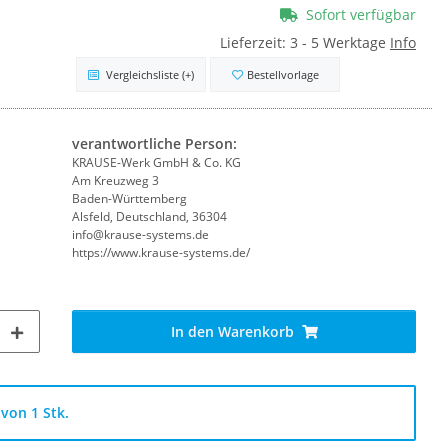
Sofort verfügbar
Lieferzeit:
3 - 5 Werktage
Info
Vergleichsliste
(+)
Bestellvorlage
verantwortliche Person:
KRAUSE-Werk GmbH & Co. KG
Am Kreuzweg 3
Baden-Württemberg
Alsfeld, Deutschland, 36304
info@krause-systems.de
https://www.krause-systems.de/
In den Warenkorb
von 1 Stk.