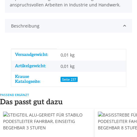
anspruchsvollen Arbeiten in Industrie und Handwerk.
Beschreibung
Produkteigenschaft
Wert
Versandgewicht:
0,01 kg
Artikelgewicht:
0,01
kg
Krause
Seite 237
Katalogseite:
PASSEND ERGÄNZT
Das passt gut dazu