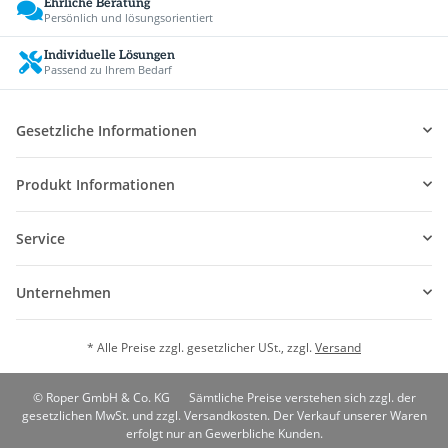
Ehrliche Beratung
Persönlich und lösungsorientiert
Individuelle Lösungen
Passend zu Ihrem Bedarf
Gesetzliche Informationen
Produkt Informationen
Service
Unternehmen
* Alle Preise zzgl. gesetzlicher USt., zzgl.
Versand
© Roper GmbH & Co. KG
Sämtliche Preise verstehen sich zzgl. der
gesetzlichen MwSt. und zzgl. Versandkosten. Der Verkauf unserer Waren
erfolgt nur an Gewerbliche Kunden.