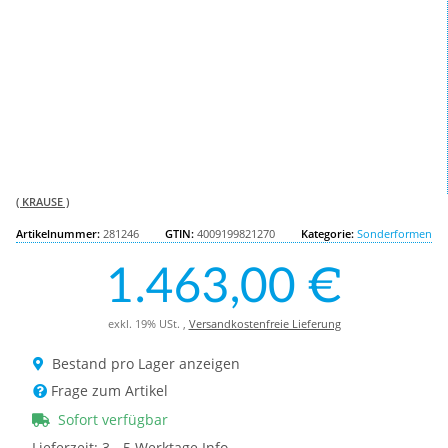
( KRAUSE )
Artikelnummer:
281246
GTIN:
4009199821270
Kategorie:
Sonderformen
1.463,00 €
exkl. 19% USt. ,
Versandkostenfreie Lieferung
Bestand pro Lager anzeigen
Frage zum Artikel
Sofort verfügbar
Lieferzeit:
3 - 5 Werktage
Info