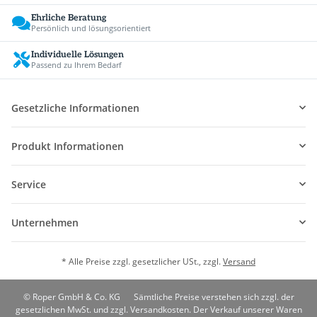
Ehrliche Beratung
Persönlich und lösungsorientiert
Individuelle Lösungen
Passend zu Ihrem Bedarf
Gesetzliche Informationen
Produkt Informationen
Service
Unternehmen
* Alle Preise zzgl. gesetzlicher USt., zzgl.
Versand
© Roper GmbH & Co. KG
Sämtliche Preise verstehen sich zzgl. der
gesetzlichen MwSt. und zzgl. Versandkosten. Der Verkauf unserer Waren