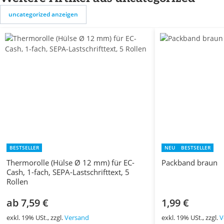
uncategorized anzeigen
BESTSELLER
NEU
BESTSELLER
Thermorolle (Hülse Ø 12 mm) für EC-
Packband braun
Cash, 1-fach, SEPA-Lastschrifttext, 5
Rollen
ab 7,59 €
1,99 €
exkl. 19% USt., zzgl.
Versand
exkl. 19% USt., zzgl.
V