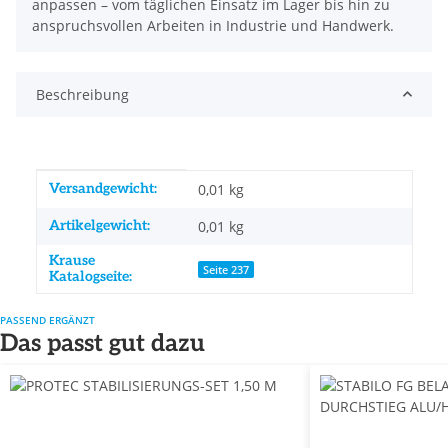
anpassen – vom täglichen Einsatz im Lager bis hin zu
anspruchsvollen Arbeiten in Industrie und Handwerk.
Beschreibung
Produkteigenschaft
Wert
Versandgewicht:
0,01 kg
Artikelgewicht:
0,01
kg
Krause
Seite 237
Katalogseite:
PASSEND ERGÄNZT
Das passt gut dazu