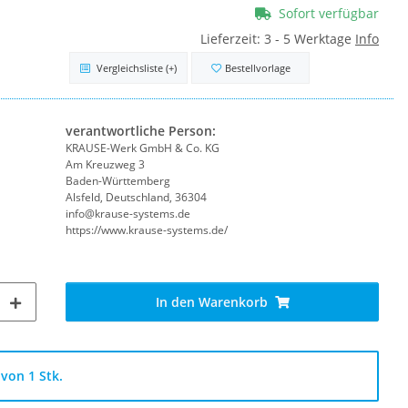
Sofort verfügbar
Lieferzeit:
3 - 5 Werktage
Info
Vergleichsliste
(+)
Bestellvorlage
verantwortliche Person:
KRAUSE-Werk GmbH & Co. KG
Am Kreuzweg 3
Baden-Württemberg
Alsfeld, Deutschland, 36304
info@krause-systems.de
https://www.krause-systems.de/
In den Warenkorb
von 1 Stk.