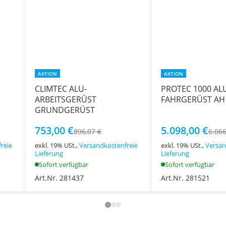
AKTION
AKTION
CLIMTEC ALU-
PROTEC 1000 AL
ARBEITSGERÜST
FAHRGERÜST AH 
GRUNDGERÜST
753,00 €
5.098,00 €
896,07 €
6.066
reie
exkl. 19% USt.,
Versandkostenfreie
exkl. 19% USt.,
Versan
Lieferung
Lieferung
Sofort verfügbar
Sofort verfügbar
Art.Nr. 281437
Art.Nr. 281521