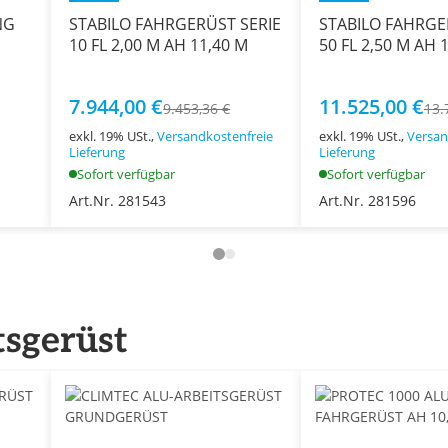
NG
STABILO FAHRGERÜST SERIE
STABILO FAHRGE
10 FL 2,00 M AH 11,40 M
50 FL 2,50 M AH 
7.944,00 €
11.525,00 €
9.453,36 €
13.
exkl. 19% USt.,
Versandkostenfreie
exkl. 19% USt.,
Versan
Lieferung
Lieferung
Sofort verfügbar
Sofort verfügbar
Art.Nr. 281543
Art.Nr. 281596
tsgerüst