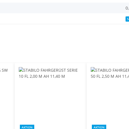
0
S
AKTION
AKTION