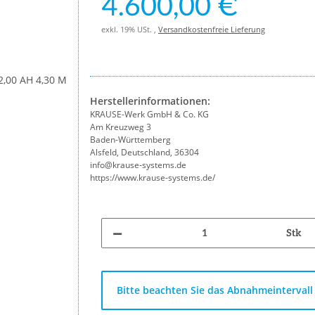
4.600,00 €
exkl. 19% USt. ,
Versandkostenfreie Lieferung
Herstellerinformationen:
KRAUSE-Werk GmbH & Co. KG
Am Kreuzweg 3
Baden-Württemberg
Alsfeld, Deutschland, 36304
info@krause-systems.de
https://www.krause-systems.de/
Stk
x
Bitte beachten Sie das Abnahmeintervall 