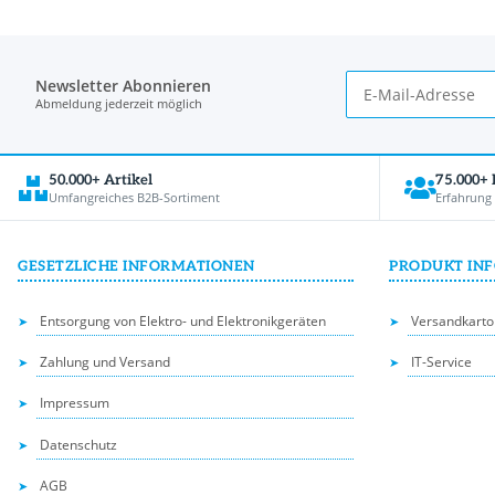
Newsletter Abonnieren
Abmeldung jederzeit möglich
50.000+ Artikel
75.000+
Umfangreiches B2B-Sortiment
Erfahrung
GESETZLICHE INFORMATIONEN
PRODUKT IN
Entsorgung von Elektro- und Elektronikgeräten
Versandkarto
Zahlung und Versand
IT-Service
Impressum
Datenschutz
AGB