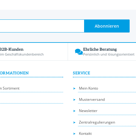
Abonnieren
 B2B-Kunden
Ehrliche Beratung
 im Geschäftskundenbereich
Persönlich und lösungsorientiert
FORMATIONEN
SERVICE
n Sortiment
Mein Konto
Musterversand
Newsletter
Zentralregulierungen
Kontakt