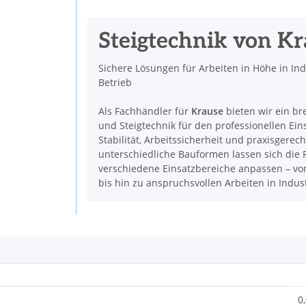
Steigtechnik von K
Sichere Lösungen für Arbeiten in Höhe in In
Betrieb
Als Fachhändler für
Krause
bieten wir ein br
und Steigtechnik für den professionellen Ein
Stabilität, Arbeitssicherheit und praxisgerec
unterschiedliche Bauformen lassen sich die P
verschiedene Einsatzbereiche anpassen – vom
bis hin zu anspruchsvollen Arbeiten in Indu
0