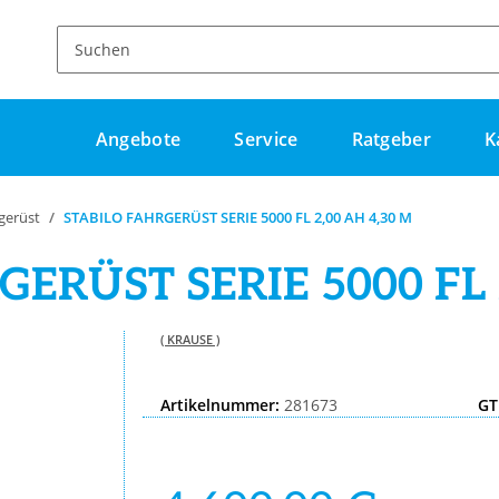
Angebote
Service
Ratgeber
K
gerüst
STABILO FAHRGERÜST SERIE 5000 FL 2,00 AH 4,30 M
ERÜST SERIE 5000 FL 
( KRAUSE )
Artikelnummer:
281673
GT