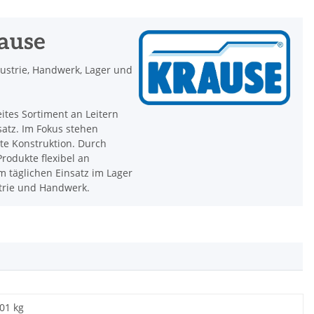
rause
dustrie, Handwerk, Lager und
eites Sortiment an Leitern
satz. Im Fokus stehen
hte Konstruktion. Durch
rodukte flexibel an
 täglichen Einsatz im Lager
strie und Handwerk.
,01 kg