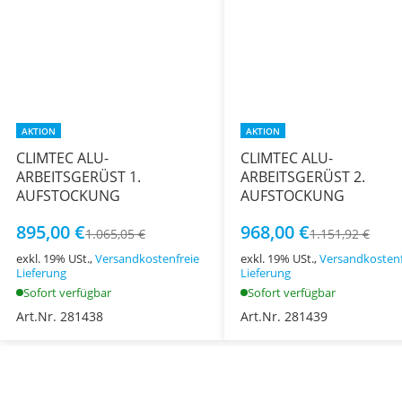
AKTION
AKTION
CLIMTEC ALU-
CLIMTEC ALU-
ARBEITSGERÜST 1.
ARBEITSGERÜST 2.
AUFSTOCKUNG
AUFSTOCKUNG
895,00 €
968,00 €
1.065,05 €
1.151,92 €
exkl. 19% USt.,
Versandkostenfreie
exkl. 19% USt.,
Versandkostenf
Lieferung
Lieferung
Sofort verfügbar
Sofort verfügbar
Art.Nr. 281438
Art.Nr. 281439