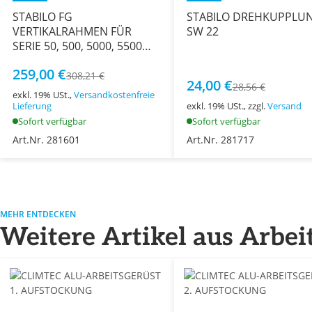
STABILO FG
STABILO DREHKUPPLU
VERTIKALRAHMEN FÜR
SW 22
SERIE 50, 500, 5000, 5500
AL.1,00x1,50 M
259,00 €
308,21 €
24,00 €
28,56 €
exkl. 19% USt.,
Versandkostenfreie
Lieferung
exkl. 19% USt., zzgl.
Versand
Sofort verfügbar
Sofort verfügbar
Art.Nr. 281601
Art.Nr. 281717
MEHR ENTDECKEN
Weitere Artikel aus Arbei