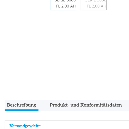
Beschreibung
Produkt- und Konformitätsdaten
Produkteigenschaft
Wert
Versandgewicht: