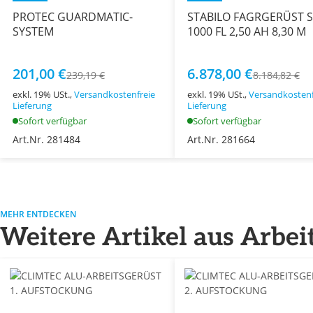
PROTEC GUARDMATIC-
STABILO FAGRGERÜST S
SYSTEM
1000 FL 2,50 AH 8,30 M
201,00 €
6.878,00 €
239,19 €
8.184,82 €
exkl. 19% USt.,
Versandkostenfreie
exkl. 19% USt.,
Versandkostenf
Lieferung
Lieferung
Sofort verfügbar
Sofort verfügbar
Art.Nr. 281484
Art.Nr. 281664
MEHR ENTDECKEN
Weitere Artikel aus Arbei