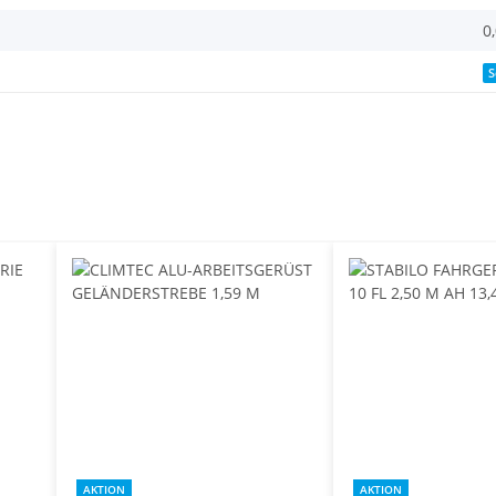
0
S
AKTION
AKTION