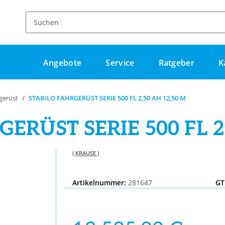
Angebote
Service
Ratgeber
K
gerüst
STABILO FAHRGERÜST SERIE 500 FL 2,50 AH 12,50 M
ERÜST SERIE 500 FL 2
( KRAUSE )
Artikelnummer:
281647
GT