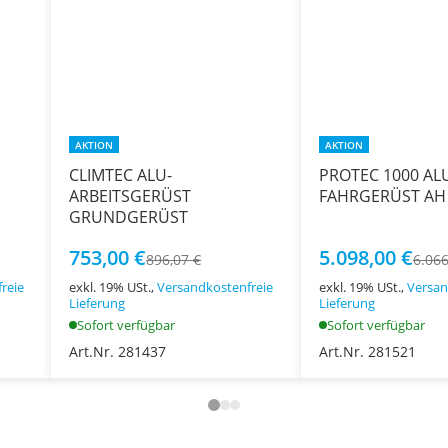
AKTION
AKTION
CLIMTEC ALU-
PROTEC 1000 AL
ARBEITSGERÜST
FAHRGERÜST AH 
GRUNDGERÜST
753,00 €
5.098,00 €
896,07 €
6.066
reie
exkl. 19% USt.,
Versandkostenfreie
exkl. 19% USt.,
Versan
Lieferung
Lieferung
Sofort verfügbar
Sofort verfügbar
Art.Nr. 281437
Art.Nr. 281521