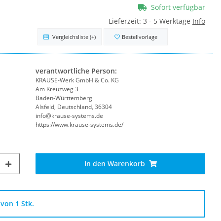
Sofort verfügbar
Lieferzeit:
3 - 5 Werktage
Info
Vergleichsliste
(+)
Bestellvorlage
verantwortliche Person:
KRAUSE-Werk GmbH & Co. KG
Am Kreuzweg 3
Baden-Württemberg
Alsfeld, Deutschland, 36304
info@krause-systems.de
https://www.krause-systems.de/
In den Warenkorb
von 1 Stk.