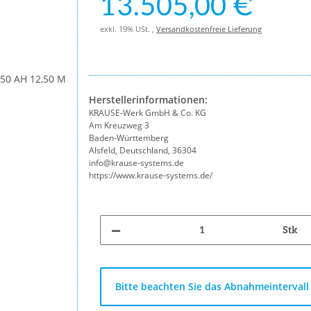
13.505,00 €
exkl. 19% USt. ,
Versandkostenfreie Lieferung
Herstellerinformationen:
KRAUSE-Werk GmbH & Co. KG
Am Kreuzweg 3
Baden-Württemberg
Alsfeld, Deutschland, 36304
info@krause-systems.de
https://www.krause-systems.de/
Stk
x
Bitte beachten Sie das Abnahmeintervall 