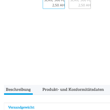
Beschreibung
Produkt- und Konformitätsdaten
Produkteigenschaft
Wert
Versandgewicht: