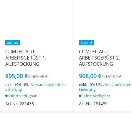
AKTION
AKTION
CLIMTEC ALU-
CLIMTEC ALU-
ARBEITSGERÜST 1.
ARBEITSGERÜST 2.
AUFSTOCKUNG
AUFSTOCKUNG
895,00 €
968,00 €
1.065,05 €
1.151,92 €
exkl. 19% USt.,
Versandkostenfreie
exkl. 19% USt.,
Versandkostenf
Lieferung
Lieferung
Sofort verfügbar
Sofort verfügbar
Art.Nr. 281438
Art.Nr. 281439