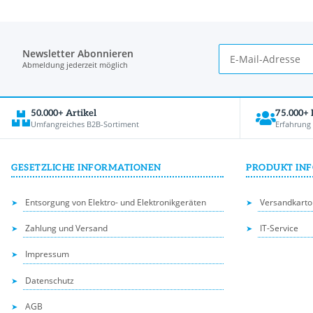
Newsletter Abonnieren
Abmeldung jederzeit möglich
50.000+ Artikel
75.000+
Umfangreiches B2B-Sortiment
Erfahrung
GESETZLICHE INFORMATIONEN
PRODUKT IN
Entsorgung von Elektro- und Elektronikgeräten
Versandkarto
Zahlung und Versand
IT-Service
Impressum
Datenschutz
AGB