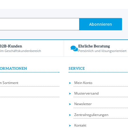
Abonnieren
 B2B-Kunden
Ehrliche Beratung
 im Geschäftskundenbereich
Persönlich und lösungsorientiert
FORMATIONEN
SERVICE
n Sortiment
Mein Konto
Musterversand
Newsletter
Zentralregulierungen
Kontakt