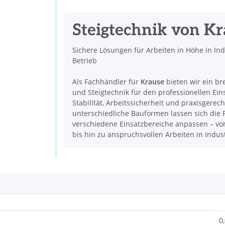
Steigtechnik von K
Sichere Lösungen für Arbeiten in Höhe in In
Betrieb
Als Fachhändler für
Krause
bieten wir ein br
und Steigtechnik für den professionellen Ein
Stabilität, Arbeitssicherheit und praxisgerec
unterschiedliche Bauformen lassen sich die P
verschiedene Einsatzbereiche anpassen – vom
bis hin zu anspruchsvollen Arbeiten in Indu
0