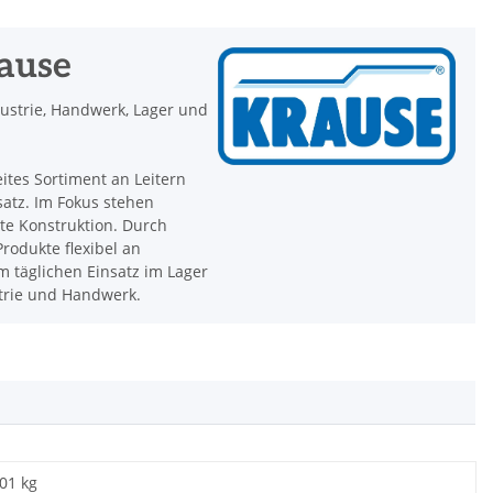
rause
dustrie, Handwerk, Lager und
eites Sortiment an Leitern
satz. Im Fokus stehen
hte Konstruktion. Durch
rodukte flexibel an
 täglichen Einsatz im Lager
strie und Handwerk.
,01 kg