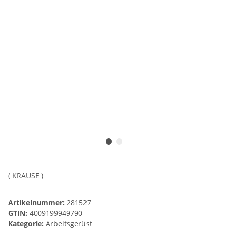
( KRAUSE )
Artikelnummer:
281527
GTIN:
4009199949790
Kategorie:
Arbeitsgerüst