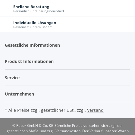
Ehrliche Beratung
Persönlich und lösungsorientiert
Individuelle Lösungen
Passend zu Ihrem Bedarf
Gesetzliche Informationen
Produkt Informationen
Service
Unternehmen
* Alle Preise zzgl. gesetzlicher USt., zzgl.
Versand
© Roper GmbH & Co. KG
Sämtliche Preise verstehen sich zzgl. der
gesetzlichen MwSt. und zzgl. Versandkosten. Der Verkauf unserer Waren