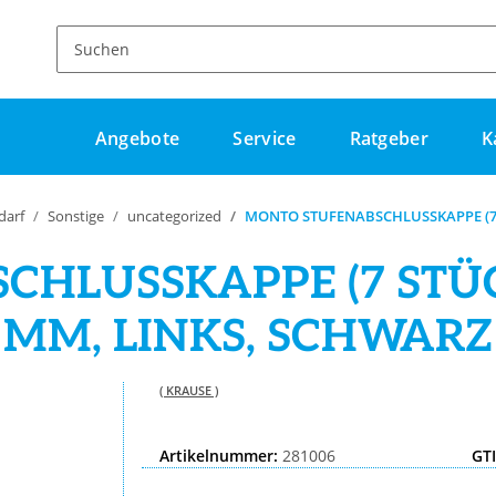
Angebote
Service
Ratgeber
K
darf
Sonstige
uncategorized
MONTO STUFENABSCHLUSSKAPPE (7 S
HLUSSKAPPE (7 STÜCK
MM, LINKS, SCHWARZ
( KRAUSE )
Artikelnummer:
281006
GT