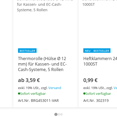
BESTSELLER
NEU
BESTSELLER
Thermorolle (Hülse Ø 12
Heftklammern 24
mm) für Kassen- und EC-
1000ST
Cash-Systeme, 5 Rollen
ab 3,59 €
0,99 €
exkl. 19% USt., zzgl.
Versand
exkl. 19% USt., zzgl.
V
Sofort verfügbar
Sofort verfügbar
Art.Nr. BRG453011-VAR
Art.Nr. 302319