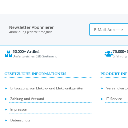
Newsletter Abonnieren
Abmeldung jederzeit möglich
50.000+ Artikel
75.000+
Umfangreiches B2B-Sortiment
Erfahrung
GESETZLICHE INFORMATIONEN
PRODUKT IN
Entsorgung von Elektro- und Elektronikgeräten
Versandkarto
Zahlung und Versand
IT-Service
Impressum
Datenschutz