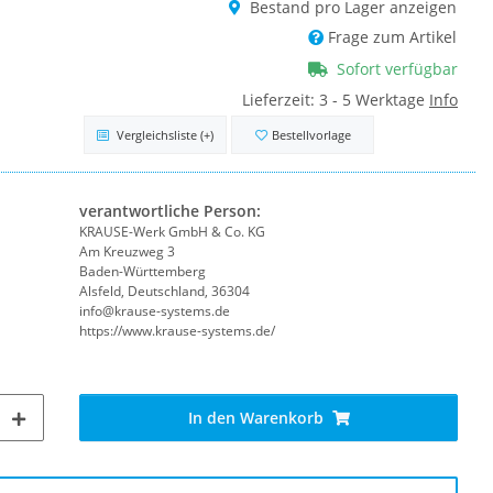
Bestand pro Lager anzeigen
Frage zum Artikel
Sofort verfügbar
Lieferzeit:
3 - 5 Werktage
Info
Vergleichsliste
(+)
Bestellvorlage
verantwortliche Person:
KRAUSE-Werk GmbH & Co. KG
Am Kreuzweg 3
Baden-Württemberg
Alsfeld, Deutschland, 36304
info@krause-systems.de
https://www.krause-systems.de/
In den Warenkorb