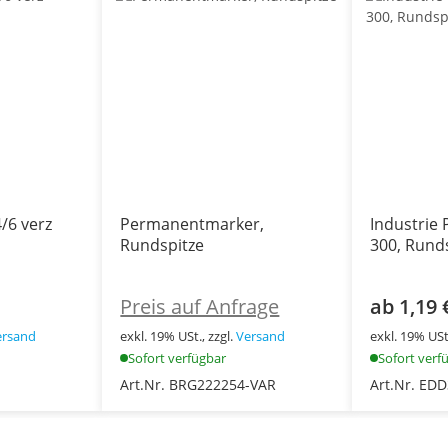
/6 verz
Permanentmarker,
Industrie
Rundspitze
300, Rund
Preis auf Anfrage
ab 1,19 
ersand
exkl. 19% USt., zzgl.
Versand
exkl. 19% USt.
Sofort verfügbar
Sofort verf
Art.Nr. BRG222254-VAR
Art.Nr. ED