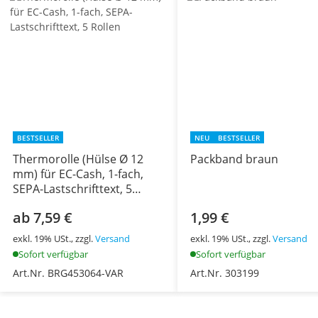
BESTSELLER
NEU
BESTSELLER
Thermorolle (Hülse Ø 12
Packband braun
mm) für EC-Cash, 1-fach,
SEPA-Lastschrifttext, 5
Rollen
ab 7,59 €
1,99 €
exkl. 19% USt., zzgl.
Versand
exkl. 19% USt., zzgl.
Versand
Sofort verfügbar
Sofort verfügbar
Art.Nr. BRG453064-VAR
Art.Nr. 303199