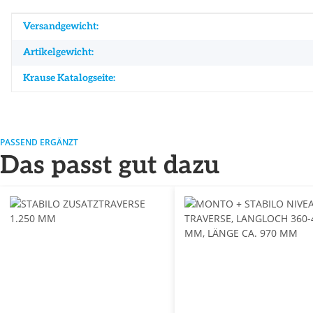
Produkteigenschaft
Wert
Versandgewicht:
Artikelgewicht:
Krause Katalogseite:
PASSEND ERGÄNZT
Das passt gut dazu