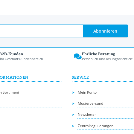
Abonnieren
 B2B-Kunden
Ehrliche Beratung
 im Geschäftskundenbereich
Persönlich und lösungsorientiert
FORMATIONEN
SERVICE
n Sortiment
Mein Konto
Musterversand
Newsletter
Zentralregulierungen