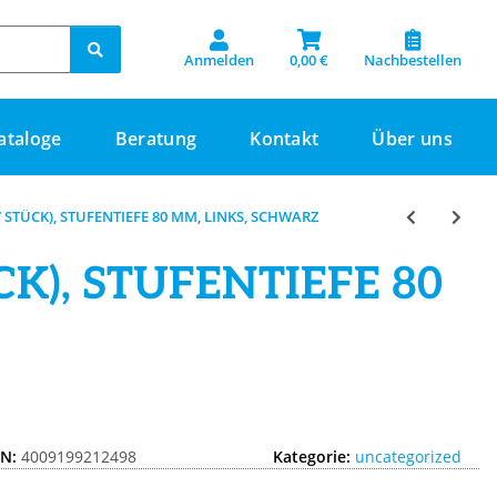
Anmelden
0,00 €
Nachbestellen
ataloge
Beratung
Kontakt
Über uns
TÜCK), STUFENTIEFE 80 MM, LINKS, SCHWARZ
), STUFENTIEFE 80
IN:
4009199212498
Kategorie:
uncategorized