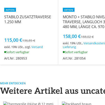
AKTION
AKTION
STABILO ZUSATZTRAVERSE
MONTO + STABILO NIVE
1.250 MM
TRAVERSE, LANGLOCH 3
480 MM, LÄNGE CA. 97
158,00 €
188,02 €
115,00 €
136,85 €
exkl. 19% USt.,
Versandkostenf
exkl. 19% USt., zzgl.
Versand
Lieferung
Sofort verfügbar
Sofort verfügbar
Art.Nr. 280953
Art.Nr. 281054
MEHR ENTDECKEN
Weitere Artikel aus uncat