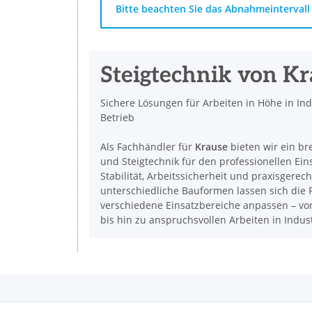
x
Bitte beachten Sie das Abnahmeintervall 
Steigtechnik von K
Sichere Lösungen für Arbeiten in Höhe in In
Betrieb
Als Fachhändler für
Krause
bieten wir ein br
und Steigtechnik für den professionellen Ein
Stabilität, Arbeitssicherheit und praxisgerec
unterschiedliche Bauformen lassen sich die P
verschiedene Einsatzbereiche anpassen – vom
bis hin zu anspruchsvollen Arbeiten in Indu