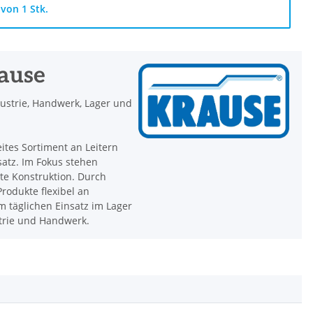
von 1 Stk.
rause
dustrie, Handwerk, Lager und
eites Sortiment an Leitern
satz. Im Fokus stehen
hte Konstruktion. Durch
rodukte flexibel an
 täglichen Einsatz im Lager
strie und Handwerk.