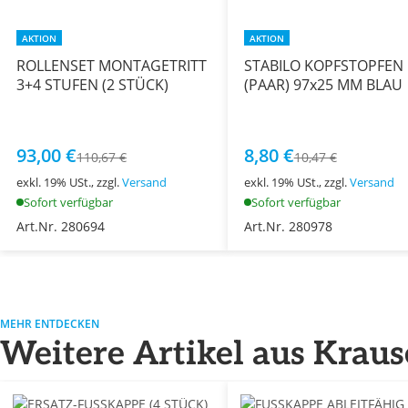
AKTION
AKTION
ROLLENSET MONTAGETRITT
STABILO KOPFSTOPFEN
3+4 STUFEN (2 STÜCK)
(PAAR) 97x25 MM BLAU
93,00 €
8,80 €
110,67 €
10,47 €
exkl. 19% USt., zzgl.
Versand
exkl. 19% USt., zzgl.
Versand
Sofort verfügbar
Sofort verfügbar
Art.Nr. 280694
Art.Nr. 280978
MEHR ENTDECKEN
Weitere Artikel aus Kraus