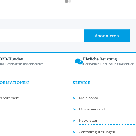
Abonnieren
 B2B-Kunden
Ehrliche Beratung
 im Geschäftskundenbereich
Persönlich und lösungsorientiert
FORMATIONEN
SERVICE
n Sortiment
Mein Konto
Musterversand
Newsletter
Zentralregulierungen