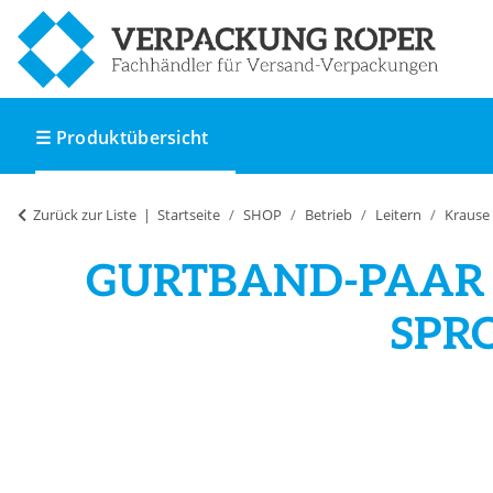
☰ Produktübersicht
Zurück zur Liste
Startseite
SHOP
Betrieb
Leitern
Krause
GURTBAND-PAAR F
SPR