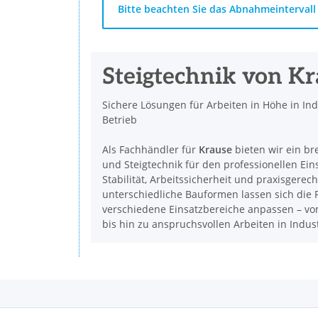
x
Bitte beachten Sie das Abnahmeintervall 
Steigtechnik von K
Sichere Lösungen für Arbeiten in Höhe in In
Betrieb
Als Fachhändler für
Krause
bieten wir ein br
und Steigtechnik für den professionellen Ein
Stabilität, Arbeitssicherheit und praxisgerec
unterschiedliche Bauformen lassen sich die P
verschiedene Einsatzbereiche anpassen – vom
bis hin zu anspruchsvollen Arbeiten in Indu