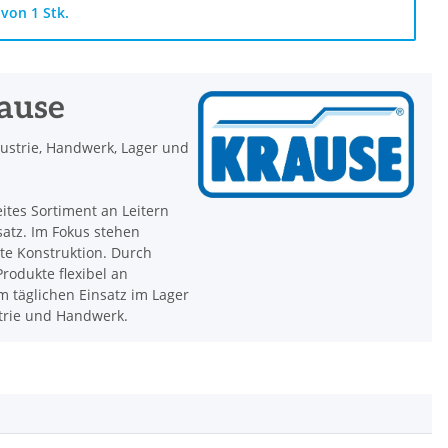
von 1 Stk.
rause
dustrie, Handwerk, Lager und
eites Sortiment an Leitern
satz. Im Fokus stehen
hte Konstruktion. Durch
rodukte flexibel an
 täglichen Einsatz im Lager
strie und Handwerk.