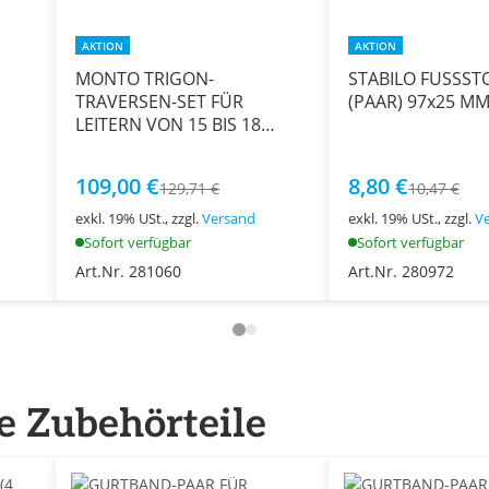
AKTION
AKTION
MONTO TRIGON-
STABILO FUSSST
TRAVERSEN-SET FÜR
(PAAR) 97x25 M
LEITERN VON 15 BIS 18
SPROSSEN
109,00 €
8,80 €
129,71 €
10,47 €
exkl. 19% USt., zzgl.
Versand
exkl. 19% USt., zzgl.
V
Sofort verfügbar
Sofort verfügbar
Art.Nr. 281060
Art.Nr. 280972
e Zubehörteile