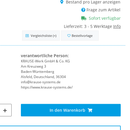
Bestand pro Lager anzeigen
Frage zum Artikel
Sofort verfügbar
Lieferzeit:
3 - 5 Werktage
Info
Vergleichsliste
(+)
Bestellvorlage
verantwortliche Person:
KRAUSE-Werk GmbH & Co. KG
Am Kreuzweg 3
Baden-Württemberg
Alsfeld, Deutschland, 36304
info@krause-systems.de
https://www.krause-systems.de/
In den Warenkorb