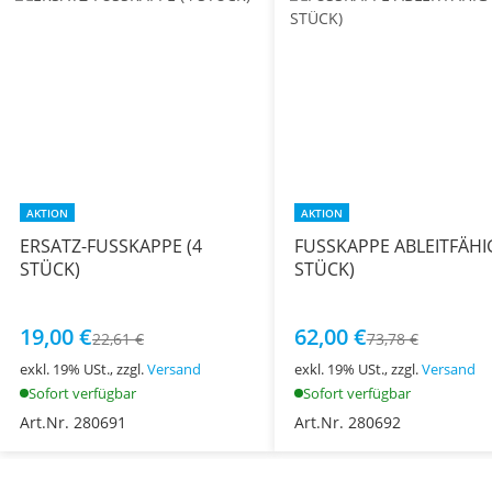
AKTION
AKTION
ERSATZ-FUSSKAPPE (4
FUSSKAPPE ABLEITFÄHIG
STÜCK)
STÜCK)
19,00 €
62,00 €
22,61 €
73,78 €
exkl. 19% USt., zzgl.
Versand
exkl. 19% USt., zzgl.
Versand
Sofort verfügbar
Sofort verfügbar
Art.Nr. 280691
Art.Nr. 280692