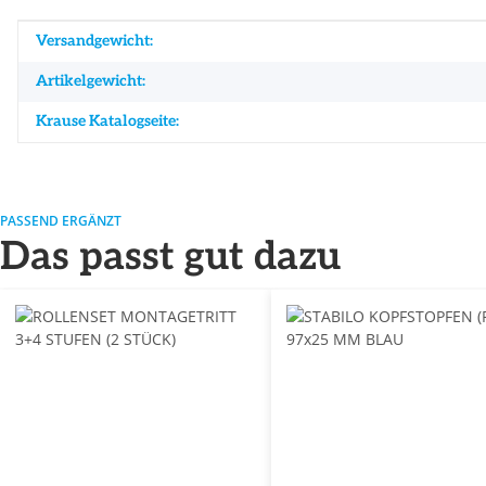
Produkteigenschaft
Wert
Versandgewicht:
Artikelgewicht:
Krause Katalogseite:
PASSEND ERGÄNZT
Das passt gut dazu