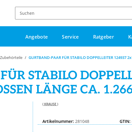
Angebote
Service
Ratgeber
K
 Zubehörteile
GURTBAND-PAAR FÜR STABILO DOPPELLEITER 124937 2x
ÜR STABILO DOPPELLE
OSSEN LÄNGE CA. 1.26
( KRAUSE )
Artikelnummer:
281048
GTIN: