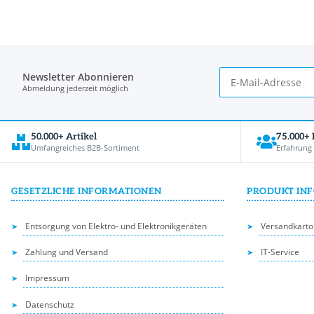
Newsletter Abonnieren
Abmeldung jederzeit möglich
50.000+ Artikel
75.000+
Umfangreiches B2B-Sortiment
Erfahrung
GESETZLICHE INFORMATIONEN
PRODUKT IN
Entsorgung von Elektro- und Elektronikgeräten
Versandkarto
Zahlung und Versand
IT-Service
Impressum
Datenschutz