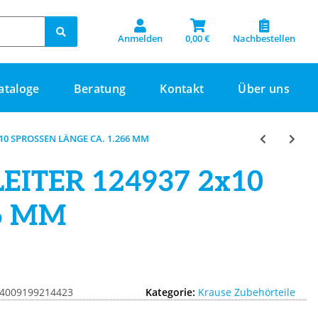
Anmelden
0,00 €
Nachbestellen
ataloge
Beratung
Kontakt
Über uns
10 SPROSSEN LÄNGE CA. 1.266 MM
ITER 124937 2x10
6 MM
4009199214423
Kategorie:
Krause Zubehörteile