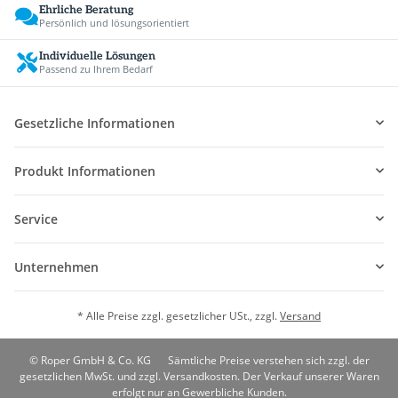
Ehrliche Beratung
Persönlich und lösungsorientiert
Individuelle Lösungen
Passend zu Ihrem Bedarf
Gesetzliche Informationen
Produkt Informationen
Service
Unternehmen
* Alle Preise zzgl. gesetzlicher USt., zzgl.
Versand
© Roper GmbH & Co. KG
Sämtliche Preise verstehen sich zzgl. der
gesetzlichen MwSt. und zzgl. Versandkosten. Der Verkauf unserer Waren
erfolgt nur an Gewerbliche Kunden.