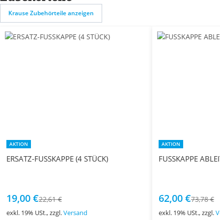
Krause Zubehörteile anzeigen
AKTION
AKTION
ERSATZ-FUSSKAPPE (4 STÜCK)
FUSSKAPPE ABLEI
19,00 €
62,00 €
22,61 €
73,78 €
exkl. 19% USt., zzgl.
Versand
exkl. 19% USt., zzgl.
V