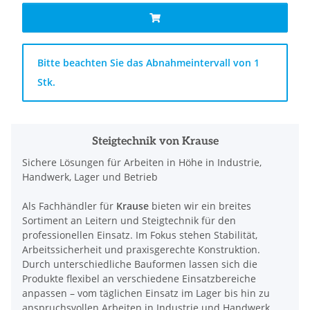
x
Bitte beachten Sie das Abnahmeintervall von 1
Stk.
Steigtechnik von Krause
Sichere Lösungen für Arbeiten in Höhe in Industrie,
Handwerk, Lager und Betrieb
Als Fachhändler für
Krause
bieten wir ein breites
Sortiment an Leitern und Steigtechnik für den
professionellen Einsatz. Im Fokus stehen Stabilität,
Arbeitssicherheit und praxisgerechte Konstruktion.
Durch unterschiedliche Bauformen lassen sich die
Produkte flexibel an verschiedene Einsatzbereiche
anpassen – vom täglichen Einsatz im Lager bis hin zu
anspruchsvollen Arbeiten in Industrie und Handwerk.