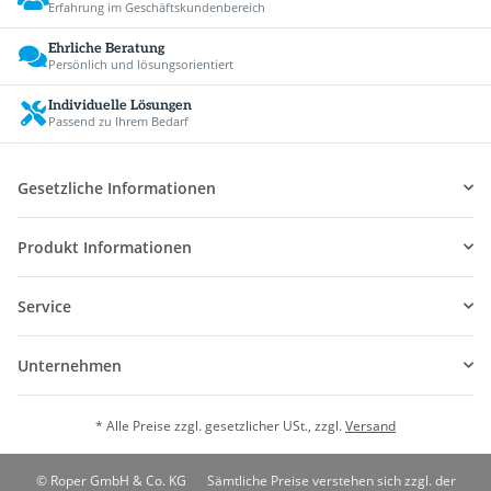
Erfahrung im Geschäftskundenbereich
Ehrliche Beratung
Persönlich und lösungsorientiert
Individuelle Lösungen
Passend zu Ihrem Bedarf
Gesetzliche Informationen
Produkt Informationen
Service
Unternehmen
* Alle Preise zzgl. gesetzlicher USt., zzgl.
Versand
© Roper GmbH & Co. KG
Sämtliche Preise verstehen sich zzgl. der