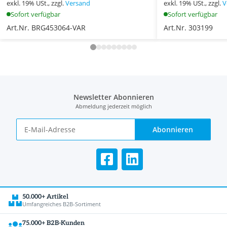
exkl. 19% USt., zzgl.
Versand
exkl. 19% USt., zzgl.
V
Sofort verfügbar
Sofort verfügbar
Art.Nr. BRG453064-VAR
Art.Nr. 303199
Newsletter Abonnieren
Abmeldung jederzeit möglich
Abonnieren
50.000+ Artikel
Umfangreiches B2B-Sortiment
75.000+ B2B-Kunden