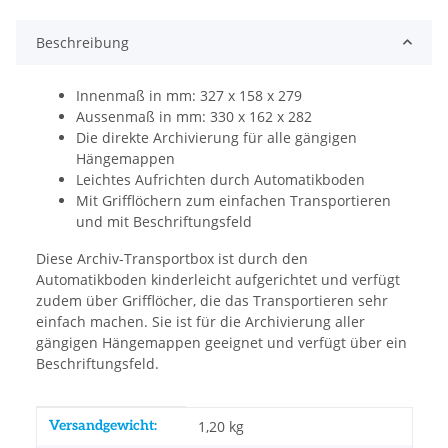
Beschreibung
Innenmaß in mm: 327 x 158 x 279
Aussenmaß in mm: 330 x 162 x 282
Die direkte Archivierung für alle gängigen
Hängemappen
Leichtes Aufrichten durch Automatikboden
Mit Grifflöchern zum einfachen Transportieren
und mit Beschriftungsfeld
Diese Archiv-Transportbox ist durch den
Automatikboden kinderleicht aufgerichtet und verfügt
zudem über Grifflöcher, die das Transportieren sehr
einfach machen. Sie ist für die Archivierung aller
gängigen Hängemappen geeignet und verfügt über ein
Beschriftungsfeld.
Produkteigenschaft
Wert
Versandgewicht:
1,20 kg