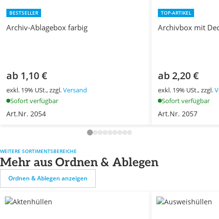
BESTSELLER
TOP-ARTIKEL
Archiv-Ablagebox farbig
Archivbox mit Dec
ab 1,10 €
ab 2,20 €
exkl. 19% USt., zzgl.
Versand
exkl. 19% USt., zzgl.
V
Sofort verfügbar
Sofort verfügbar
Art.Nr. 2054
Art.Nr. 2057
WEITERE SORTIMENTSBEREICHE
Mehr aus Ordnen & Ablegen
Ordnen & Ablegen anzeigen