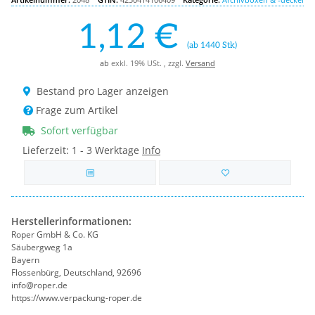
1,12 €
(ab 1440 Stk)
ab
exkl. 19% USt. , zzgl.
Versand
Bestand pro Lager anzeigen
Frage zum Artikel
Sofort verfügbar
Lieferzeit:
1 - 3 Werktage
Info
Herstellerinformationen:
Roper GmbH & Co. KG
Säubergweg 1a
Bayern
Flossenbürg, Deutschland, 92696
info@roper.de
https://www.verpackung-roper.de