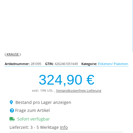
( KRAUSE )
Artikelnummer:
281095
GTIN:
4262461051649
Kategorie:
Etiketten/ Plaketten
324,90 €
exkl. 19% USt. ,
Versandkostenfreie Lieferung
Bestand pro Lager anzeigen
Frage zum Artikel
Sofort verfügbar
Lieferzeit:
3 - 5 Werktage
Info