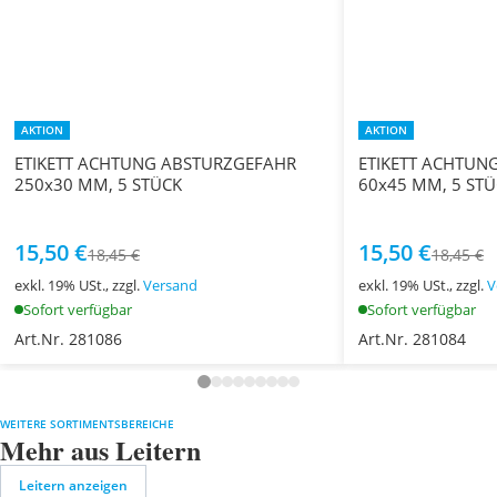
AKTION
AKTION
ETIKETT ACHTUNG ABSTURZGEFAHR
ETIKETT ACHTUN
250x30 MM, 5 STÜCK
60x45 MM, 5 ST
15,50 €
15,50 €
18,45 €
18,45 €
exkl. 19% USt., zzgl.
Versand
exkl. 19% USt., zzgl.
V
Sofort verfügbar
Sofort verfügbar
Art.Nr. 281086
Art.Nr. 281084
WEITERE SORTIMENTSBEREICHE
Mehr aus Leitern
Leitern anzeigen