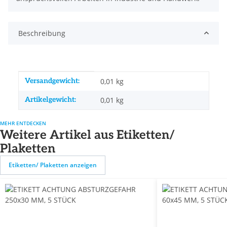
Beschreibung
Produkteigenschaft
Wert
Versandgewicht:
0,01 kg
Artikelgewicht:
0,01
kg
MEHR ENTDECKEN
Weitere Artikel aus Etiketten/
Plaketten
Etiketten/ Plaketten anzeigen