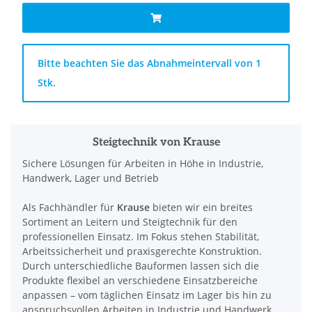
x
Bitte beachten Sie das Abnahmeintervall von 1
Stk.
Steigtechnik von Krause
Sichere Lösungen für Arbeiten in Höhe in Industrie,
Handwerk, Lager und Betrieb
Als Fachhändler für
Krause
bieten wir ein breites
Sortiment an Leitern und Steigtechnik für den
professionellen Einsatz. Im Fokus stehen Stabilität,
Arbeitssicherheit und praxisgerechte Konstruktion.
Durch unterschiedliche Bauformen lassen sich die
Produkte flexibel an verschiedene Einsatzbereiche
anpassen – vom täglichen Einsatz im Lager bis hin zu
anspruchsvollen Arbeiten in Industrie und Handwerk.