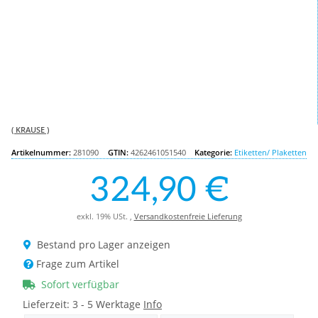
( KRAUSE )
Artikelnummer:
281090
GTIN:
4262461051540
Kategorie:
Etiketten/ Plaketten
324,90 €
exkl. 19% USt. ,
Versandkostenfreie Lieferung
Bestand pro Lager anzeigen
Frage zum Artikel
Sofort verfügbar
Lieferzeit:
3 - 5 Werktage
Info