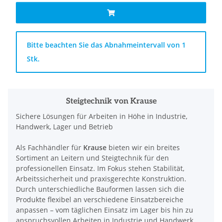
x
Bitte beachten Sie das Abnahmeintervall von 1
Stk.
Steigtechnik von Krause
Sichere Lösungen für Arbeiten in Höhe in Industrie,
Handwerk, Lager und Betrieb
Als Fachhändler für
Krause
bieten wir ein breites
Sortiment an Leitern und Steigtechnik für den
professionellen Einsatz. Im Fokus stehen Stabilität,
Arbeitssicherheit und praxisgerechte Konstruktion.
Durch unterschiedliche Bauformen lassen sich die
Produkte flexibel an verschiedene Einsatzbereiche
anpassen – vom täglichen Einsatz im Lager bis hin zu
anspruchsvollen Arbeiten in Industrie und Handwerk.