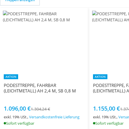
AKTION
AKTION
PODESTTREPPE, FAHRBAR
PODESTTREPPE, 
(LEICHTMETALL) AH 2,4 M, SB 0,8 M
(LEICHTMETALL) A
1.096,00 €
1.155,00 €
1.304,24 €
1.37
exkl. 19% USt.,
Versandkostenfreie Lieferung
exkl. 19% USt.,
Versa
Sofort verfügbar
Sofort verfügbar