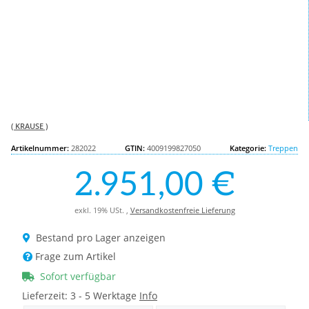
( KRAUSE )
Artikelnummer:
282022
GTIN:
4009199827050
Kategorie:
Treppen
2.951,00 €
exkl. 19% USt. ,
Versandkostenfreie Lieferung
Bestand pro Lager anzeigen
Frage zum Artikel
Sofort verfügbar
Lieferzeit:
3 - 5 Werktage
Info