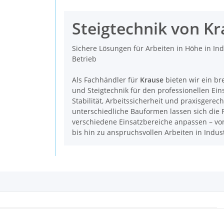
Steigtechnik von K
Sichere Lösungen für Arbeiten in Höhe in In
Betrieb
Als Fachhändler für
Krause
bieten wir ein br
und Steigtechnik für den professionellen Ein
Stabilität, Arbeitssicherheit und praxisgerec
unterschiedliche Bauformen lassen sich die P
verschiedene Einsatzbereiche anpassen – vom
bis hin zu anspruchsvollen Arbeiten in Indu