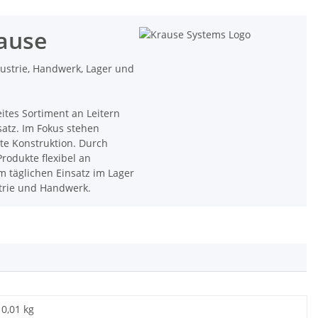
rause
dustrie, Handwerk, Lager und
eites Sortiment an Leitern
satz. Im Fokus stehen
hte Konstruktion. Durch
rodukte flexibel an
 täglichen Einsatz im Lager
strie und Handwerk.
0,01 kg