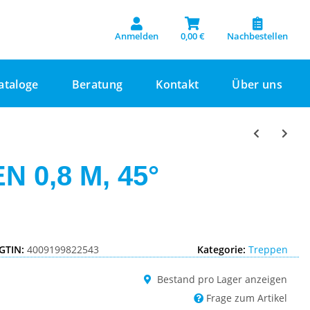
Anmelden
0,00 €
Nachbestellen
ataloge
Beratung
Kontakt
Über uns
 0,8 M, 45°
GTIN:
4009199822543
Kategorie:
Treppen
Bestand pro Lager anzeigen
Frage zum Artikel