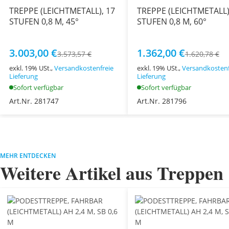
TREPPE (LEICHTMETALL), 17
TREPPE (LEICHTMETALL)
STUFEN 0,8 M, 45°
STUFEN 0,8 M, 60°
3.003,00 €
1.362,00 €
3.573,57 €
1.620,78 €
exkl. 19% USt.,
Versandkostenfreie
exkl. 19% USt.,
Versandkostenf
Lieferung
Lieferung
Sofort verfügbar
Sofort verfügbar
Art.Nr. 281747
Art.Nr. 281796
MEHR ENTDECKEN
Weitere Artikel aus Treppen