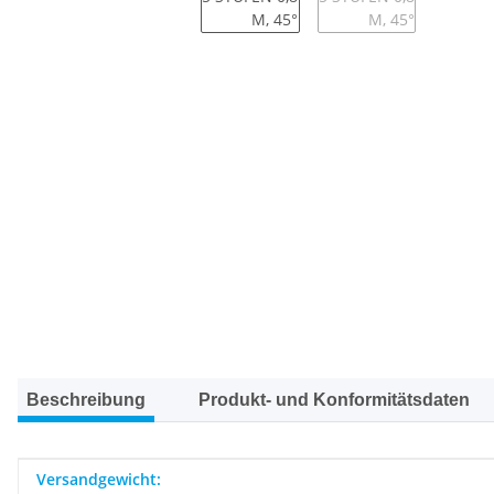
Beschreibung
Produkt- und Konformitätsdaten
Produkteigenschaft
Wert
Versandgewicht: