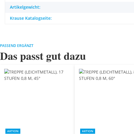
Artikelgewicht:
Krause Katalogseite:
PASSEND ERGÄNZT
Das passt gut dazu
AKTION
AKTION