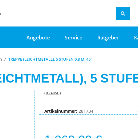
Angebote
Service
Ratgeber
K
n
TREPPE (LEICHTMETALL), 5 STUFEN 0,8 M, 45°
ICHTMETALL), 5 STUFEN
( KRAUSE )
Artikelnummer:
281734