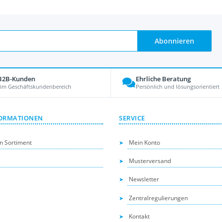
Abonnieren
 B2B-Kunden
Ehrliche Beratung
 im Geschäftskundenbereich
Persönlich und lösungsorientiert
ORMATIONEN
SERVICE
n Sortiment
Mein Konto
Musterversand
Newsletter
Zentralregulierungen
Kontakt