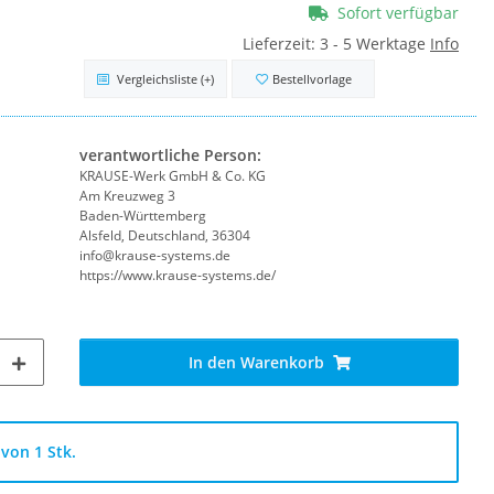
Sofort verfügbar
Lieferzeit:
3 - 5 Werktage
Info
Vergleichsliste
(+)
Bestellvorlage
verantwortliche Person:
KRAUSE-Werk GmbH & Co. KG
Am Kreuzweg 3
Baden-Württemberg
Alsfeld, Deutschland, 36304
info@krause-systems.de
https://www.krause-systems.de/
In den Warenkorb
von 1 Stk.