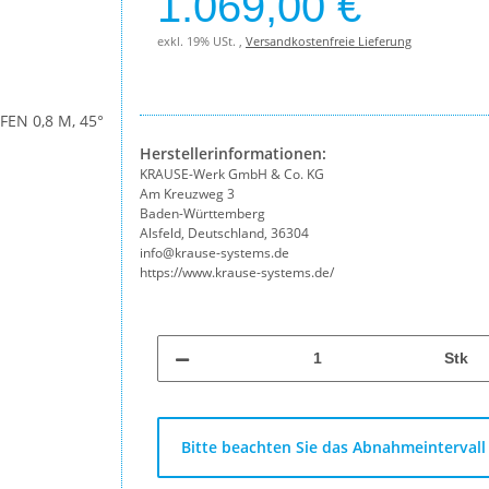
1.069,00 €
exkl. 19% USt. ,
Versandkostenfreie Lieferung
Herstellerinformationen:
KRAUSE-Werk GmbH & Co. KG
Am Kreuzweg 3
Baden-Württemberg
Alsfeld, Deutschland, 36304
info@krause-systems.de
https://www.krause-systems.de/
Stk
x
Bitte beachten Sie das Abnahmeintervall 