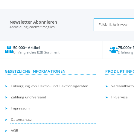
Newsletter Abonnieren
Abmeldung jederzeit möglich
50.000+ Artikel
75.000+
Umfangreiches B2B-Sortiment
Erfahrung
GESETZLICHE INFORMATIONEN
PRODUKT INF
Entsorgung von Elektro- und Elektronikgeräten
Versandkarto
Zahlung und Versand
IT-Service
Impressum
Datenschutz
AGB