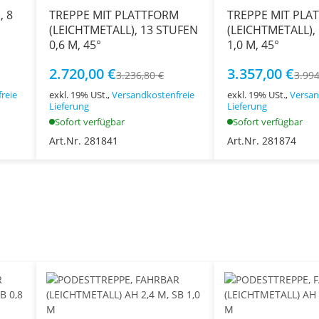
, 8
TREPPE MIT PLATTFORM
TREPPE MIT PLA
(LEICHTMETALL), 13 STUFEN
(LEICHTMETALL),
0,6 M, 45°
1,0 M, 45°
2.720,00 €
3.357,00 €
3.236,80 €
3.994
reie
exkl. 19% USt.,
Versandkostenfreie
exkl. 19% USt.,
Versan
Lieferung
Lieferung
Sofort verfügbar
Sofort verfügbar
Art.Nr. 281841
Art.Nr. 281874