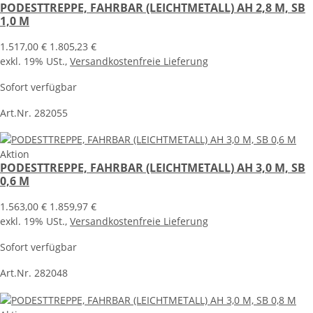
PODESTTREPPE, FAHRBAR (LEICHTMETALL) AH 2,8 M, SB
1,0 M
1.517,00 €
1.805,23 €
exkl. 19% USt.,
Versandkostenfreie Lieferung
Sofort verfügbar
Art.Nr. 282055
Aktion
PODESTTREPPE, FAHRBAR (LEICHTMETALL) AH 3,0 M, SB
0,6 M
1.563,00 €
1.859,97 €
exkl. 19% USt.,
Versandkostenfreie Lieferung
Sofort verfügbar
Art.Nr. 282048