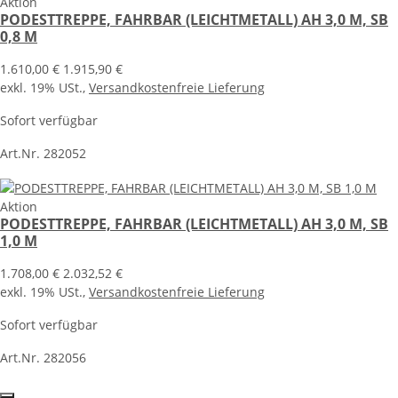
Aktion
PODESTTREPPE, FAHRBAR (LEICHTMETALL) AH 3,0 M, SB
0,8 M
1.610,00 €
1.915,90 €
exkl. 19% USt.,
Versandkostenfreie Lieferung
Sofort verfügbar
Art.Nr. 282052
Aktion
PODESTTREPPE, FAHRBAR (LEICHTMETALL) AH 3,0 M, SB
1,0 M
1.708,00 €
2.032,52 €
exkl. 19% USt.,
Versandkostenfreie Lieferung
Sofort verfügbar
Art.Nr. 282056