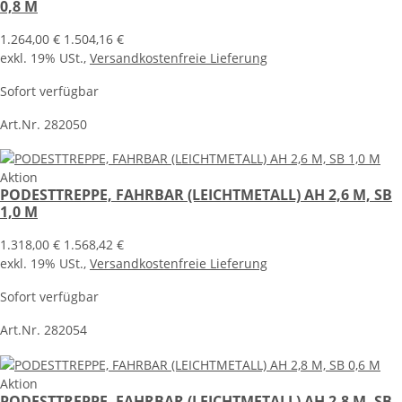
0,8 M
1.264,00 €
1.504,16 €
exkl. 19% USt.,
Versandkostenfreie Lieferung
Sofort verfügbar
Art.Nr. 282050
Aktion
PODESTTREPPE, FAHRBAR (LEICHTMETALL) AH 2,6 M, SB
1,0 M
1.318,00 €
1.568,42 €
exkl. 19% USt.,
Versandkostenfreie Lieferung
Sofort verfügbar
Art.Nr. 282054
Aktion
PODESTTREPPE, FAHRBAR (LEICHTMETALL) AH 2,8 M, SB