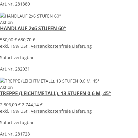
Art.Nr. 281880
Aktion
HANDLAUF 2x6 STUFEN 60°
530,00 €
630,70 €
exkl. 19% USt.,
Versandkostenfreie Lieferung
Sofort verfügbar
Art.Nr. 282031
Aktion
TREPPE (LEICHTMETALL), 13 STUFEN 0,6 M, 45°
2.306,00 €
2.744,14 €
exkl. 19% USt.,
Versandkostenfreie Lieferung
Sofort verfügbar
Art.Nr. 281728