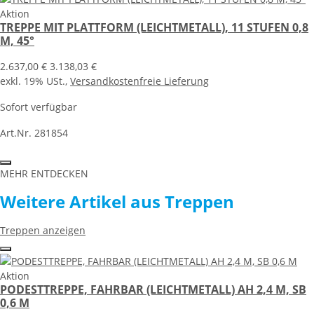
Aktion
TREPPE MIT PLATTFORM (LEICHTMETALL), 11 STUFEN 0,8
M, 45°
2.637,00 €
3.138,03 €
exkl. 19% USt.,
Versandkostenfreie Lieferung
Sofort verfügbar
Art.Nr. 281854
MEHR ENTDECKEN
Weitere Artikel aus Treppen
Treppen anzeigen
Aktion
PODESTTREPPE, FAHRBAR (LEICHTMETALL) AH 2,4 M, SB
0,6 M