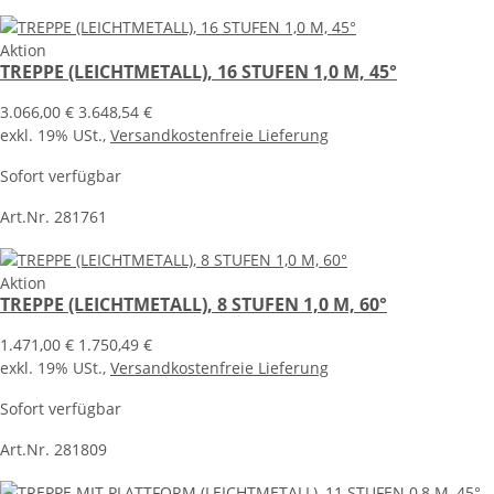
Aktion
TREPPE (LEICHTMETALL), 16 STUFEN 1,0 M, 45°
3.066,00 €
3.648,54 €
exkl. 19% USt.,
Versandkostenfreie Lieferung
Sofort verfügbar
Art.Nr. 281761
Aktion
TREPPE (LEICHTMETALL), 8 STUFEN 1,0 M, 60°
1.471,00 €
1.750,49 €
exkl. 19% USt.,
Versandkostenfreie Lieferung
Sofort verfügbar
Art.Nr. 281809