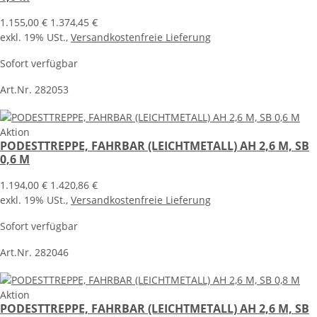
1.155,00 €
1.374,45 €
exkl. 19% USt.,
Versandkostenfreie Lieferung
Sofort verfügbar
Art.Nr. 282053
Aktion
PODESTTREPPE, FAHRBAR (LEICHTMETALL) AH 2,6 M, SB
0,6 M
1.194,00 €
1.420,86 €
exkl. 19% USt.,
Versandkostenfreie Lieferung
Sofort verfügbar
Art.Nr. 282046
Aktion
PODESTTREPPE, FAHRBAR (LEICHTMETALL) AH 2,6 M, SB