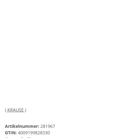
( KRAUSE )
Artikelnummer:
281967
GTIN:
4009199828330