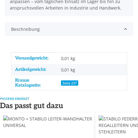
anpassen – vom täglichen Einsatz im Lager bis hin zu
anspruchsvollen Arbeiten in Industrie und Handwerk.
Beschreibung
Produkteigenschaft
Wert
Versandgewicht:
0,01 kg
Artikelgewicht:
0,01
kg
Krause
Seite 237
Katalogseite:
PASSEND ERGÄNZT
Das passt gut dazu