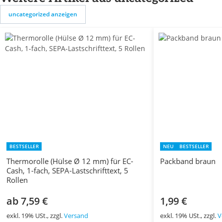
uncategorized anzeigen
BESTSELLER
NEU
BESTSELLER
Thermorolle (Hülse Ø 12 mm) für EC-
Packband braun
Cash, 1-fach, SEPA-Lastschrifttext, 5
Rollen
ab 7,59 €
1,99 €
exkl. 19% USt., zzgl.
Versand
exkl. 19% USt., zzgl.
V