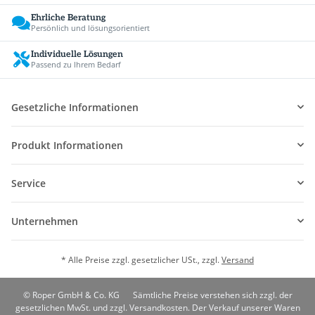
Ehrliche Beratung
Persönlich und lösungsorientiert
Individuelle Lösungen
Passend zu Ihrem Bedarf
Gesetzliche Informationen
Produkt Informationen
Service
Unternehmen
* Alle Preise zzgl. gesetzlicher USt., zzgl.
Versand
© Roper GmbH & Co. KG
Sämtliche Preise verstehen sich zzgl. der
gesetzlichen MwSt. und zzgl. Versandkosten. Der Verkauf unserer Waren