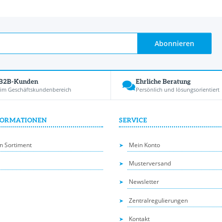
Abonnieren
 B2B-Kunden
Ehrliche Beratung
 im Geschäftskundenbereich
Persönlich und lösungsorientiert
FORMATIONEN
SERVICE
n Sortiment
Mein Konto
Musterversand
Newsletter
Zentralregulierungen
Kontakt