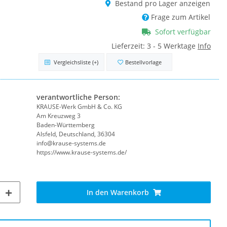
Bestand pro Lager anzeigen
Frage zum Artikel
Sofort verfügbar
Lieferzeit:
3 - 5 Werktage
Info
Vergleichsliste
(+)
Bestellvorlage
verantwortliche Person:
KRAUSE-Werk GmbH & Co. KG
Am Kreuzweg 3
Baden-Württemberg
Alsfeld, Deutschland, 36304
info@krause-systems.de
https://www.krause-systems.de/
In den Warenkorb