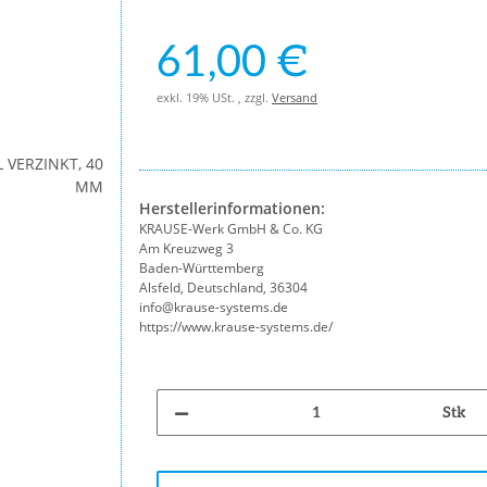
61,00 €
exkl. 19% USt. , zzgl.
Versand
Herstellerinformationen:
KRAUSE-Werk GmbH & Co. KG
Am Kreuzweg 3
Baden-Württemberg
Alsfeld, Deutschland, 36304
info@krause-systems.de
https://www.krause-systems.de/
Stk