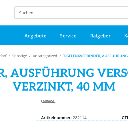
Angebote
Service
Ratgeber
K
darf
Sonstige
uncategorized
T-GELENKVERBINDER, AUSFÜHRUNG 
R, AUSFÜHRUNG VER
VERZINKT, 40 MM
( KRAUSE )
Artikelnummer:
282114
GT