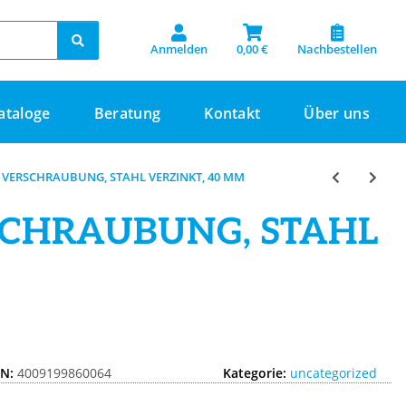
Anmelden
0,00 €
Nachbestellen
ataloge
Beratung
Kontakt
Über uns
VERSCHRAUBUNG, STAHL VERZINKT, 40 MM
SCHRAUBUNG, STAHL
IN:
4009199860064
Kategorie:
uncategorized