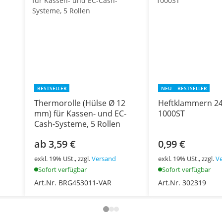
BESTSELLER
NEU
BESTSELLER
Thermorolle (Hülse Ø 12
Heftklammern 24
mm) für Kassen- und EC-
1000ST
Cash-Systeme, 5 Rollen
ab 3,59 €
0,99 €
exkl. 19% USt., zzgl.
Versand
exkl. 19% USt., zzgl.
V
Sofort verfügbar
Sofort verfügbar
Art.Nr. BRG453011-VAR
Art.Nr. 302319