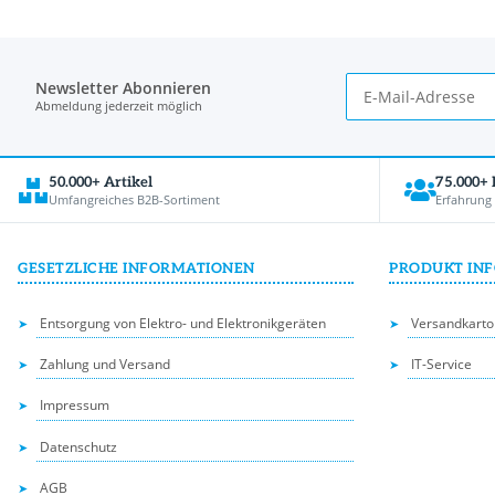
Newsletter Abonnieren
Abmeldung jederzeit möglich
50.000+ Artikel
75.000+
Umfangreiches B2B-Sortiment
Erfahrung
GESETZLICHE INFORMATIONEN
PRODUKT IN
Entsorgung von Elektro- und Elektronikgeräten
Versandkarto
Zahlung und Versand
IT-Service
Impressum
Datenschutz
AGB