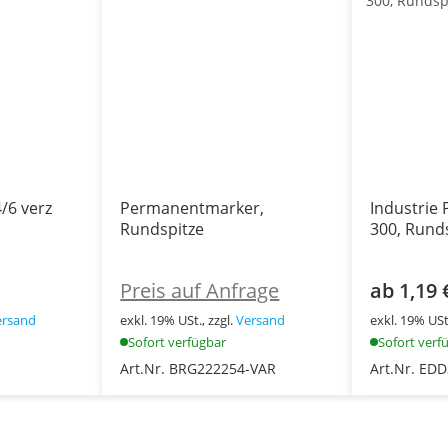
/6 verz
Permanentmarker,
Industrie
Rundspitze
300, Rund
Preis auf Anfrage
ab 1,19 
ersand
exkl. 19% USt., zzgl.
Versand
exkl. 19% USt.
Sofort verfügbar
Sofort verf
Art.Nr. BRG222254-VAR
Art.Nr. ED