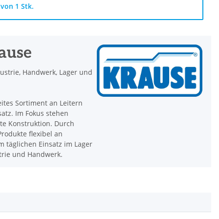
von 1 Stk.
rause
dustrie, Handwerk, Lager und
eites Sortiment an Leitern
satz. Im Fokus stehen
hte Konstruktion. Durch
rodukte flexibel an
 täglichen Einsatz im Lager
strie und Handwerk.