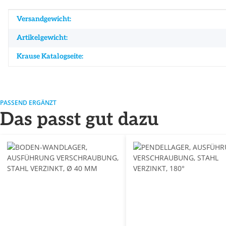
Produkteigenschaft
Wert
Versandgewicht:
Artikelgewicht:
Krause Katalogseite:
PASSEND ERGÄNZT
Das passt gut dazu