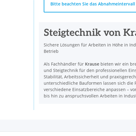
x
Bitte beachten Sie das Abnahmeintervall 
Steigtechnik von K
Sichere Lösungen für Arbeiten in Höhe in In
Betrieb
Als Fachhändler für
Krause
bieten wir ein br
und Steigtechnik für den professionellen Ein
Stabilität, Arbeitssicherheit und praxisgerec
unterschiedliche Bauformen lassen sich die P
verschiedene Einsatzbereiche anpassen – vom
bis hin zu anspruchsvollen Arbeiten in Indu