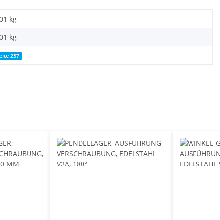
,01 kg
,01
kg
eite 237