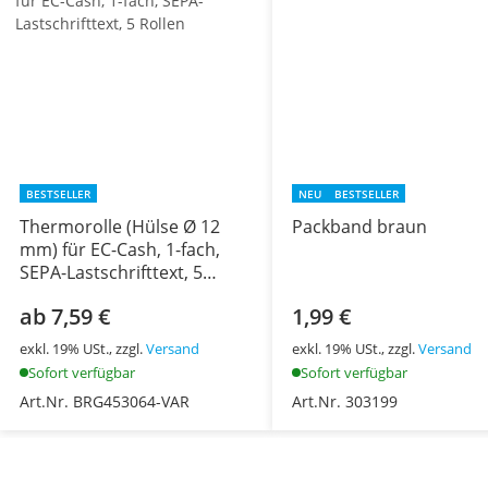
BESTSELLER
NEU
BESTSELLER
Thermorolle (Hülse Ø 12
Packband braun
mm) für EC-Cash, 1-fach,
SEPA-Lastschrifttext, 5
Rollen
ab 7,59 €
1,99 €
exkl. 19% USt., zzgl.
Versand
exkl. 19% USt., zzgl.
Versand
Sofort verfügbar
Sofort verfügbar
Art.Nr. BRG453064-VAR
Art.Nr. 303199