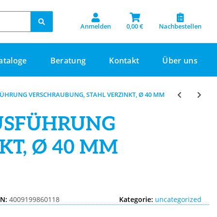
Anmelden
0,00 €
Nachbestellen
ataloge
Beratung
Kontakt
Über uns
FÜHRUNG VERSCHRAUBUNG, STAHL VERZINKT, Ø 40 MM
AUSFÜHRUNG
T, Ø 40 MM
IN:
4009199860118
Kategorie:
uncategorized