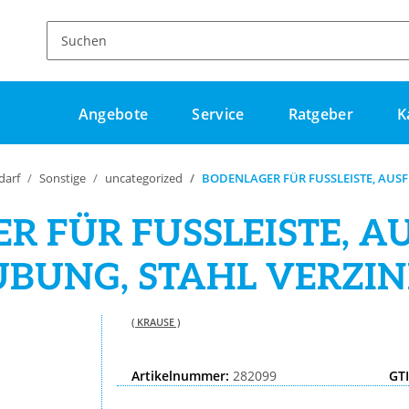
Angebote
Service
Ratgeber
K
darf
Sonstige
uncategorized
BODENLAGER FÜR FUSSLEISTE, AUS
R FÜR FUSSLEISTE, 
BUNG, STAHL VERZINK
( KRAUSE )
Artikelnummer:
282099
GT