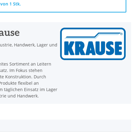
von 1 Stk.
rause
dustrie, Handwerk, Lager und
eites Sortiment an Leitern
satz. Im Fokus stehen
hte Konstruktion. Durch
rodukte flexibel an
 täglichen Einsatz im Lager
strie und Handwerk.