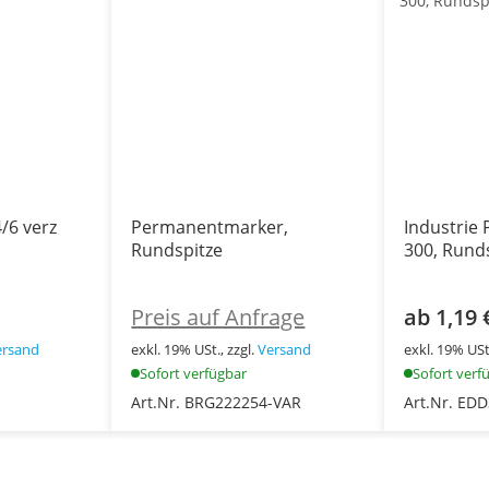
/6 verz
Permanentmarker,
Industrie
Rundspitze
300, Rund
Preis auf Anfrage
ab 1,19 
ersand
exkl. 19% USt., zzgl.
Versand
exkl. 19% USt.
Sofort verfügbar
Sofort verf
Art.Nr. BRG222254-VAR
Art.Nr. ED