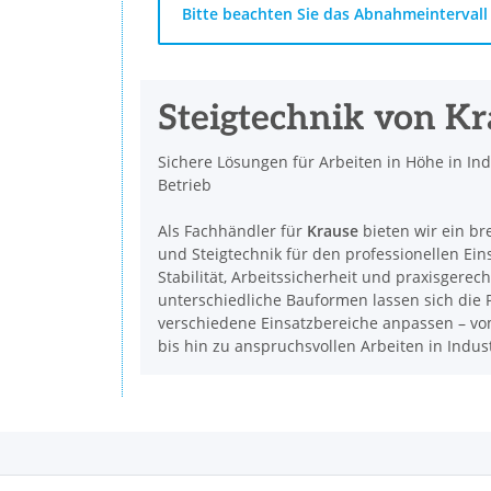
x
Bitte beachten Sie das Abnahmeintervall 
Steigtechnik von K
Sichere Lösungen für Arbeiten in Höhe in In
Betrieb
Als Fachhändler für
Krause
bieten wir ein br
und Steigtechnik für den professionellen Ein
Stabilität, Arbeitssicherheit und praxisgerec
unterschiedliche Bauformen lassen sich die P
verschiedene Einsatzbereiche anpassen – vom
bis hin zu anspruchsvollen Arbeiten in Indu