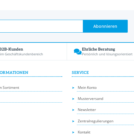
Abonnieren
 B2B-Kunden
Ehrliche Beratung
 im Geschäftskundenbereich
Persönlich und lösungsorientiert
FORMATIONEN
SERVICE
n Sortiment
Mein Konto
Musterversand
Newsletter
Zentralregulierungen
Kontakt