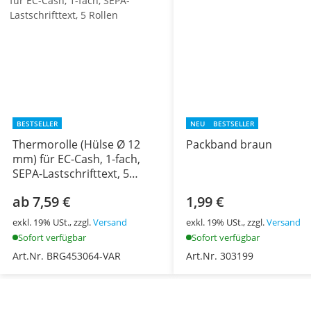
BESTSELLER
NEU
BESTSELLER
Thermorolle (Hülse Ø 12
Packband braun
mm) für EC-Cash, 1-fach,
SEPA-Lastschrifttext, 5
Rollen
ab 7,59 €
1,99 €
exkl. 19% USt., zzgl.
Versand
exkl. 19% USt., zzgl.
Versand
Sofort verfügbar
Sofort verfügbar
Art.Nr. BRG453064-VAR
Art.Nr. 303199