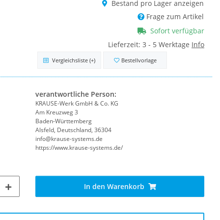
Bestand pro Lager anzeigen
Frage zum Artikel
Sofort verfügbar
Lieferzeit:
3 - 5 Werktage
Info
Vergleichsliste
(+)
Bestellvorlage
verantwortliche Person:
KRAUSE-Werk GmbH & Co. KG
Am Kreuzweg 3
Baden-Württemberg
Alsfeld, Deutschland, 36304
info@krause-systems.de
https://www.krause-systems.de/
In den Warenkorb