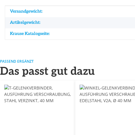
Produkteigenschaft
Wert
Versandgewicht:
Artikelgewicht:
Krause Katalogseite:
PASSEND ERGÄNZT
Das passt gut dazu