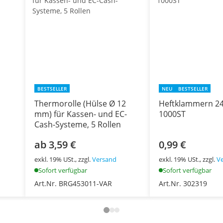
BESTSELLER
NEU
BESTSELLER
Thermorolle (Hülse Ø 12
Heftklammern 24
mm) für Kassen- und EC-
1000ST
Cash-Systeme, 5 Rollen
ab 3,59 €
0,99 €
exkl. 19% USt., zzgl.
Versand
exkl. 19% USt., zzgl.
V
Sofort verfügbar
Sofort verfügbar
Art.Nr. BRG453011-VAR
Art.Nr. 302319