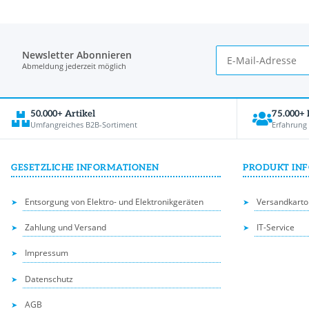
Newsletter Abonnieren
Abmeldung jederzeit möglich
50.000+ Artikel
75.000+
Umfangreiches B2B-Sortiment
Erfahrung
GESETZLICHE INFORMATIONEN
PRODUKT IN
Entsorgung von Elektro- und Elektronikgeräten
Versandkarto
Zahlung und Versand
IT-Service
Impressum
Datenschutz
AGB