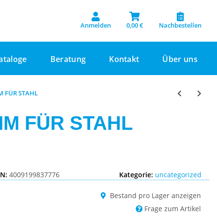
Anmelden
0,00 €
Nachbestellen
ataloge
Beratung
Kontakt
Über uns
M FÜR STAHL
MM FÜR STAHL
IN:
4009199837776
Kategorie:
uncategorized
Bestand pro Lager anzeigen
Frage zum Artikel