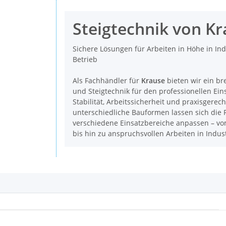
Steigtechnik von K
Sichere Lösungen für Arbeiten in Höhe in In
Betrieb
Als Fachhändler für
Krause
bieten wir ein br
und Steigtechnik für den professionellen Ein
Stabilität, Arbeitssicherheit und praxisgerec
unterschiedliche Bauformen lassen sich die P
verschiedene Einsatzbereiche anpassen – vom
bis hin zu anspruchsvollen Arbeiten in Indu