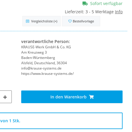
Sofort verfügbar
Lieferzeit:
3 - 5 Werktage
Info
Vergleichsliste
(+)
Bestellvorlage
verantwortliche Person:
KRAUSE-Werk GmbH & Co. KG
Am Kreuzweg 3
Baden-Württemberg
Alsfeld, Deutschland, 36304
info@krause-systems.de
https://www.krause-systems.de/
In den Warenkorb
von 1 Stk.