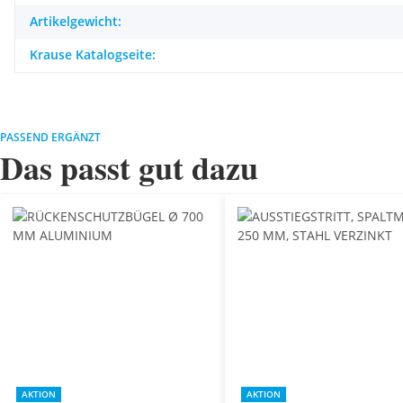
Artikelgewicht:
Krause Katalogseite:
PASSEND ERGÄNZT
Das passt gut dazu
AKTION
AKTION