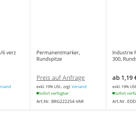
/6 verz
Permanentmarker,
Industrie
Rundspitze
300, Rund
Preis auf Anfrage
ab 1,19 
ersand
exkl. 19% USt., zzgl.
Versand
exkl. 19% USt.
Sofort verfügbar
Sofort verf
Art.Nr. BRG222254-VAR
Art.Nr. ED