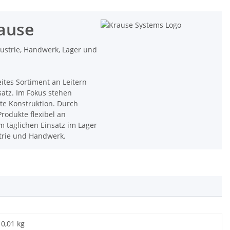
rause
dustrie, Handwerk, Lager und
eites Sortiment an Leitern
satz. Im Fokus stehen
hte Konstruktion. Durch
rodukte flexibel an
 täglichen Einsatz im Lager
strie und Handwerk.
0,01 kg