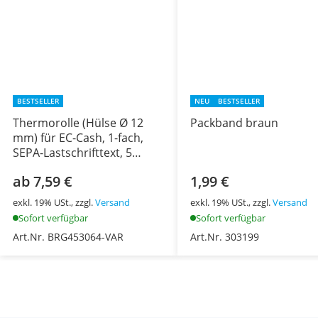
BESTSELLER
NEU
BESTSELLER
Thermorolle (Hülse Ø 12
Packband braun
mm) für EC-Cash, 1-fach,
SEPA-Lastschrifttext, 5
Rollen
ab 7,59 €
1,99 €
exkl. 19% USt., zzgl.
Versand
exkl. 19% USt., zzgl.
Versand
Sofort verfügbar
Sofort verfügbar
Art.Nr. BRG453064-VAR
Art.Nr. 303199