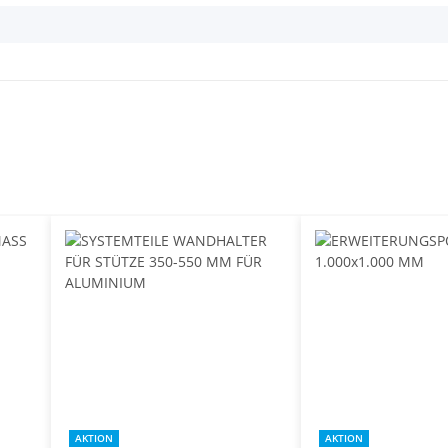
AKTION
AKTION