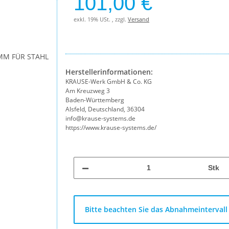
101,00 €
exkl. 19% USt. , zzgl.
Versand
Herstellerinformationen:
KRAUSE-Werk GmbH & Co. KG
Am Kreuzweg 3
Baden-Württemberg
Alsfeld, Deutschland, 36304
info@krause-systems.de
https://www.krause-systems.de/
Stk
x
Bitte beachten Sie das Abnahmeintervall 