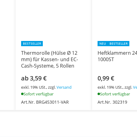
BESTSELLER
NEU
BESTSELLER
Thermorolle (Hülse Ø 12
Heftklammern 24
mm) für Kassen- und EC-
1000ST
Cash-Systeme, 5 Rollen
ab 3,59 €
0,99 €
exkl. 19% USt., zzgl.
Versand
exkl. 19% USt., zzgl.
V
Sofort verfügbar
Sofort verfügbar
Art.Nr. BRG453011-VAR
Art.Nr. 302319