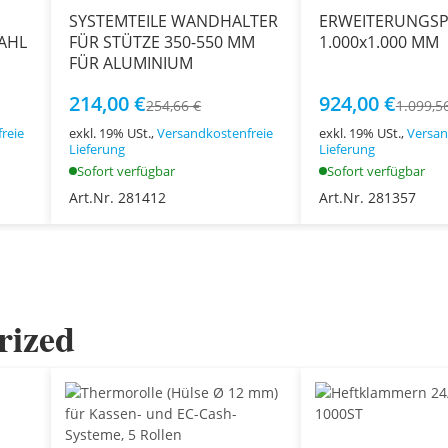
SYSTEMTEILE WANDHALTER
ERWEITERUNGS
AHL
FÜR STÜTZE 350-550 MM
1.000x1.000 MM
FÜR ALUMINIUM
214,00 €
924,00 €
254,66 €
1.099,5
reie
exkl. 19% USt.,
Versandkostenfreie
exkl. 19% USt.,
Versan
Lieferung
Lieferung
Sofort verfügbar
Sofort verfügbar
Art.Nr. 281412
Art.Nr. 281357
rized