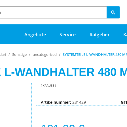
Angebote
Service
Ratgeber
K
darf
Sonstige
uncategorized
SYSTEMTEILE L-WANDHALTER 480 M
 L-WANDHALTER 480 
( KRAUSE )
Artikelnummer:
281429
GT