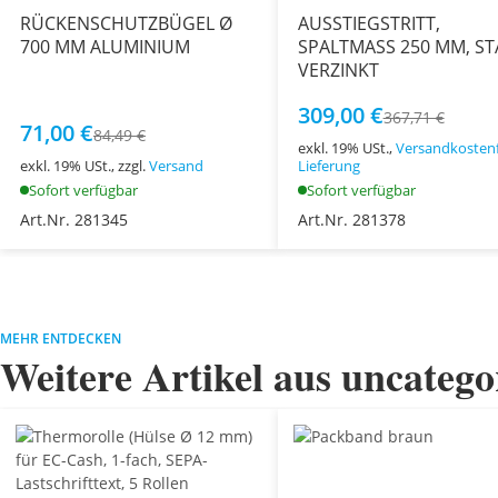
RÜCKENSCHUTZBÜGEL Ø
AUSSTIEGSTRITT,
700 MM ALUMINIUM
SPALTMASS 250 MM, ST
VERZINKT
309,00 €
367,71 €
71,00 €
84,49 €
exkl. 19% USt.,
Versandkostenf
exkl. 19% USt., zzgl.
Versand
Lieferung
Sofort verfügbar
Sofort verfügbar
Art.Nr. 281345
Art.Nr. 281378
MEHR ENTDECKEN
Weitere Artikel aus uncatego