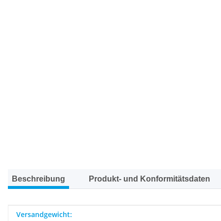
Beschreibung
Produkt- und Konformitätsdaten
Produkteigenschaft
Wert
Versandgewicht: