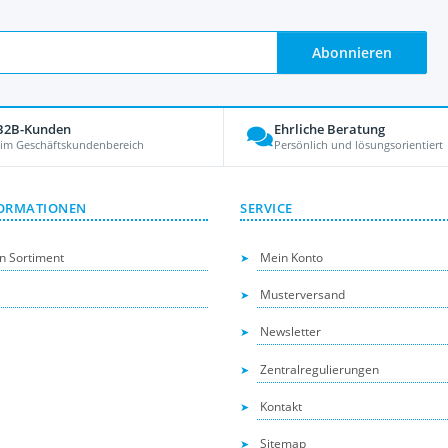
Abonnieren
 B2B-Kunden
Ehrliche Beratung
 im Geschäftskundenbereich
Persönlich und lösungsorientiert
ORMATIONEN
SERVICE
n Sortiment
Mein Konto
Musterversand
Newsletter
Zentralregulierungen
Kontakt
Sitemap