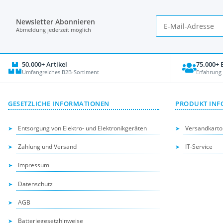
Newsletter Abonnieren
Abmeldung jederzeit möglich
50.000+ Artikel
75.000+
Umfangreiches B2B-Sortiment
Erfahrung
GESETZLICHE INFORMATIONEN
PRODUKT INF
Entsorgung von Elektro- und Elektronikgeräten
Versandkarto
Zahlung und Versand
IT-Service
Impressum
Datenschutz
AGB
Batteriegesetzhinweise