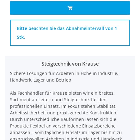
x
Bitte beachten Sie das Abnahmeintervall von 1
Stk.
Steigtechnik von Krause
Sichere Lösungen für Arbeiten in Höhe in Industrie,
Handwerk, Lager und Betrieb
Als Fachhändler für
Krause
bieten wir ein breites
Sortiment an Leitern und Steigtechnik für den
professionellen Einsatz. Im Fokus stehen Stabilität,
Arbeitssicherheit und praxisgerechte Konstruktion.
Durch unterschiedliche Bauformen lassen sich die
Produkte flexibel an verschiedene Einsatzbereiche
anpassen – vom täglichen Einsatz im Lager bis hin zu
anspruchsvollen Arbeiten in Industrie und Handwerk.