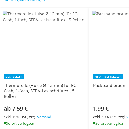
BESTSELLER
NEU
BESTSELLER
Thermorolle (Hülse Ø 12 mm) für EC-
Packband braun
Cash, 1-fach, SEPA-Lastschrifttext, 5
Rollen
ab 7,59 €
1,99 €
exkl. 19% USt., zzgl.
Versand
exkl. 19% USt., zzgl.
V
Sofort verfügbar
Sofort verfügbar