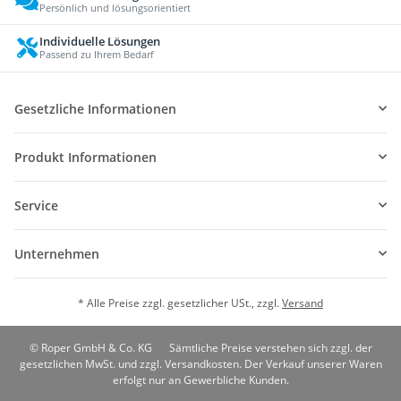
Persönlich und lösungsorientiert
Individuelle Lösungen
Passend zu Ihrem Bedarf
Gesetzliche Informationen
Produkt Informationen
Service
Unternehmen
* Alle Preise zzgl. gesetzlicher USt., zzgl.
Versand
© Roper GmbH & Co. KG
Sämtliche Preise verstehen sich zzgl. der
gesetzlichen MwSt. und zzgl. Versandkosten. Der Verkauf unserer Waren
erfolgt nur an Gewerbliche Kunden.