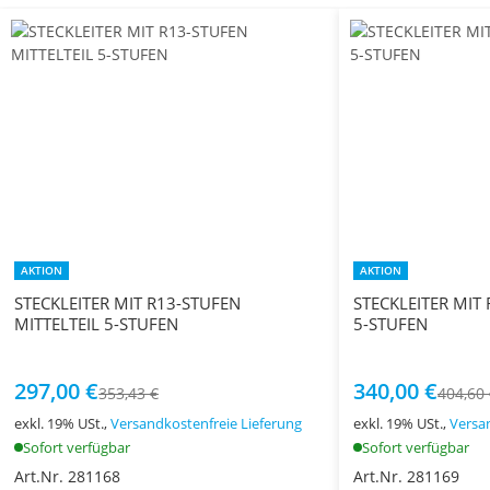
AKTION
AKTION
STECKLEITER MIT R13-STUFEN
STECKLEITER MIT
MITTELTEIL 5-STUFEN
5-STUFEN
297,00 €
340,00 €
353,43 €
404,60
exkl. 19% USt.,
Versandkostenfreie Lieferung
exkl. 19% USt.,
Versa
Sofort verfügbar
Sofort verfügbar
Art.Nr. 281168
Art.Nr. 281169