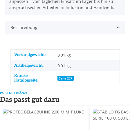
anpassen – vom täglichen Einsatz im Lager bis hin zu
anspruchsvollen Arbeiten in Industrie und Handwerk.
Beschreibung
Produkteigenschaft
Wert
Versandgewicht:
0,01 kg
Artikelgewicht:
0,01
kg
Krause
Seite 237
Katalogseite:
PASSEND ERGÄNZT
Das passt gut dazu