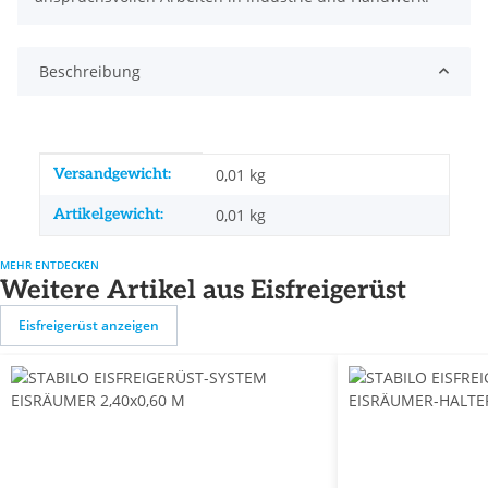
Beschreibung
Produkteigenschaft
Wert
Versandgewicht:
0,01 kg
Artikelgewicht:
0,01
kg
MEHR ENTDECKEN
Weitere Artikel aus Eisfreigerüst
Eisfreigerüst anzeigen