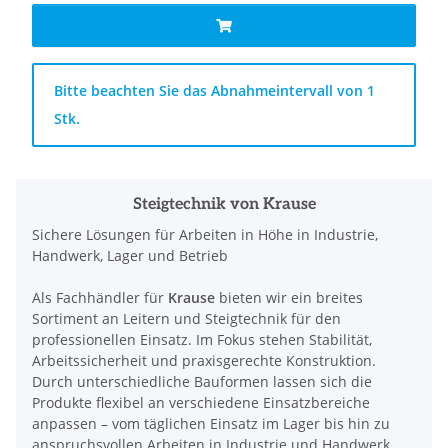
x
Bitte beachten Sie das Abnahmeintervall von 1
Stk.
Steigtechnik von Krause
Sichere Lösungen für Arbeiten in Höhe in Industrie,
Handwerk, Lager und Betrieb
Als Fachhändler für
Krause
bieten wir ein breites
Sortiment an Leitern und Steigtechnik für den
professionellen Einsatz. Im Fokus stehen Stabilität,
Arbeitssicherheit und praxisgerechte Konstruktion.
Durch unterschiedliche Bauformen lassen sich die
Produkte flexibel an verschiedene Einsatzbereiche
anpassen – vom täglichen Einsatz im Lager bis hin zu
anspruchsvollen Arbeiten in Industrie und Handwerk.