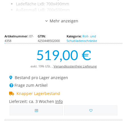
Ladefläche LxB: 700x490mm
Außenmaß LxB: 700x500mm
Tragkraft: 150kg
Mehr anzeigen
Artikelnummer:
07-
GTIN:
Kategorie:
Roll- und
4358
4250448502000
Schubladenschränke
519,00 €
exkl. 19% USt. ,
Versandkostenfreie Lieferung
Bestand pro Lager anzeigen
Frage zum Artikel
Knapper Lagerbestand
Lieferzeit:
ca. 3 Wochen
Info