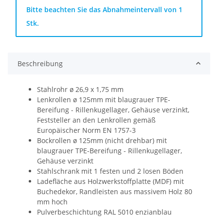
x
Bitte beachten Sie das Abnahmeintervall von 1
Stk.
Beschreibung
Stahlrohr ø 26,9 x 1,75 mm
Lenkrollen ø 125mm mit blaugrauer TPE-
Bereifung - Rillenkugellager, Gehäuse verzinkt,
Feststeller an den Lenkrollen gemäß
Europäischer Norm EN 1757-3
Bockrollen ø 125mm (nicht drehbar) mit
blaugrauer TPE-Bereifung - Rillenkugellager,
Gehäuse verzinkt
Stahlschrank mit 1 festen und 2 losen Böden
Ladefläche aus Holzwerkstoffplatte (MDF) mit
Buchedekor, Randleisten aus massivem Holz 80
mm hoch
Pulverbeschichtung RAL 5010 enzianblau