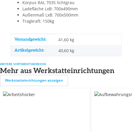
Korpus RAL 7035 lichtgrau
Ladefläche LxB: 700x490mm
Außenmaß LxB: 700x500mm
Tragkraft: 150kg
Produkteigenschaft
Wert
Versandgewicht:
41,60 kg
Artikelgewicht:
40,60
kg
WEITERE SORTIMENTSBEREICHE
Mehr aus Werkstatteinrichtungen
Werkstatteinrichtungen anzeigen