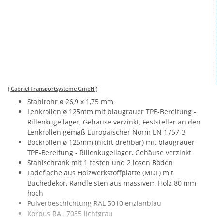
( Gabriel Transportsysteme GmbH )
Stahlrohr ø 26,9 x 1,75 mm
Lenkrollen ø 125mm mit blaugrauer TPE-Bereifung -
Rillenkugellager, Gehäuse verzinkt, Feststeller an den
Lenkrollen gemäß Europäischer Norm EN 1757-3
Bockrollen ø 125mm (nicht drehbar) mit blaugrauer
TPE-Bereifung - Rillenkugellager, Gehäuse verzinkt
Stahlschrank mit 1 festen und 2 losen Böden
Ladefläche aus Holzwerkstoffplatte (MDF) mit
Buchedekor, Randleisten aus massivem Holz 80 mm
hoch
Pulverbeschichtung RAL 5010 enzianblau
Korpus RAL 7035 lichtgrau