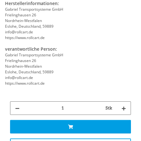
Herstellerinformationen:
Gabriel Transportsysteme GmbH
Frielinghausen 26
Nordrhein-Westfalen
Eslohe, Deutschland, 59889
info@rollcart.de
https://www.rollcart.de
verantwortliche Person:
Gabriel Transportsysteme GmbH
Frielinghausen 26
Nordrhein-Westfalen
Eslohe, Deutschland, 59889
info@rollcart.de
https://www.rollcart.de
Stk