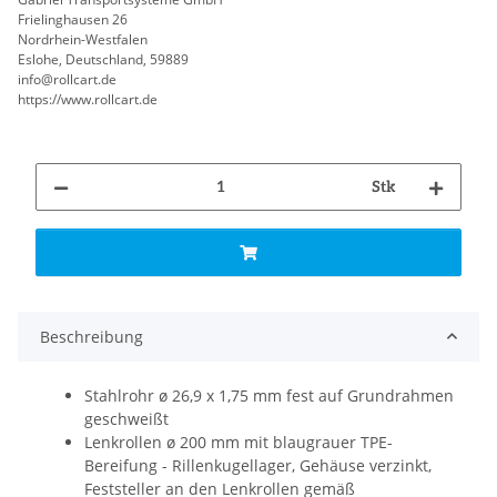
Frielinghausen 26
Nordrhein-Westfalen
Eslohe, Deutschland, 59889
info@rollcart.de
https://www.rollcart.de
Stk
Beschreibung
Stahlrohr ø 26,9 x 1,75 mm fest auf Grundrahmen
geschweißt
Lenkrollen ø 200 mm mit blaugrauer TPE-
Bereifung - Rillenkugellager, Gehäuse verzinkt,
Feststeller an den Lenkrollen gemäß