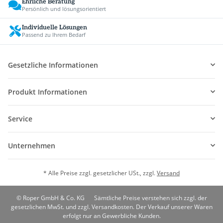
Ehrliche Beratung
Persönlich und lösungsorientiert
Individuelle Lösungen
Passend zu Ihrem Bedarf
Gesetzliche Informationen
Produkt Informationen
Service
Unternehmen
* Alle Preise zzgl. gesetzlicher USt., zzgl.
Versand
© Roper GmbH & Co. KG
Sämtliche Preise verstehen sich zzgl. der
gesetzlichen MwSt. und zzgl. Versandkosten. Der Verkauf unserer Waren
erfolgt nur an Gewerbliche Kunden.