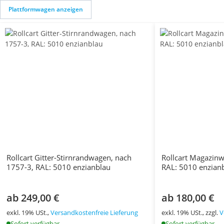
Plattformwagen anzeigen
Rollcart Gitter-Stirnrandwagen, nach
Rollcart Magazin
1757-3, RAL: 5010 enzianblau
RAL: 5010 enzian
ab 249,00 €
ab 180,00 €
exkl. 19% USt.,
Versandkostenfreie Lieferung
exkl. 19% USt., zzgl.
V
Sofort verfügbar
Sofort verfügbar