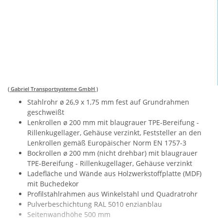
( Gabriel Transportsysteme GmbH )
Stahlrohr ø 26,9 x 1,75 mm fest auf Grundrahmen
geschweißt
Lenkrollen ø 200 mm mit blaugrauer TPE-Bereifung -
Rillenkugellager, Gehäuse verzinkt, Feststeller an den
Lenkrollen gemäß Europäischer Norm EN 1757-3
Bockrollen ø 200 mm (nicht drehbar) mit blaugrauer
TPE-Bereifung - Rillenkugellager, Gehäuse verzinkt
Ladefläche und Wände aus Holzwerkstoffplatte (MDF)
mit Buchedekor
Profilstahlrahmen aus Winkelstahl und Quadratrohr
Pulverbeschichtung RAL 5010 enzianblau
Seitenwandhöhe 500 mm