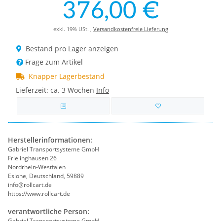
376,00 €
exkl. 19% USt. ,
Versandkostenfreie Lieferung
Bestand pro Lager anzeigen
Frage zum Artikel
Knapper Lagerbestand
Lieferzeit:
ca. 3 Wochen
Info
Herstellerinformationen:
Gabriel Transportsysteme GmbH
Frielinghausen 26
Nordrhein-Westfalen
Eslohe, Deutschland, 59889
info@rollcart.de
https://www.rollcart.de
verantwortliche Person:
Gabriel Transportsysteme GmbH