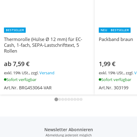
BESTSELLER
NEU
BESTSELLER
Thermorolle (Hülse Ø 12 mm) für EC-
Packband braun
Cash, 1-fach, SEPA-Lastschrifttext, 5
Rollen
ab 7,59 €
1,99 €
exkl. 19% USt., zzgl.
Versand
exkl. 19% USt., zzgl.
V
Sofort verfügbar
Sofort verfügbar
Art.Nr. BRG453064-VAR
Art.Nr. 303199
Newsletter Abonnieren
Abmeldung jederzeit möglich