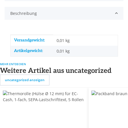
Beschreibung
Produkteigenschaft
Wert
Versandgewicht:
0,01 kg
Artikelgewicht:
0,01
kg
MEHR ENTDECKEN
Weitere Artikel aus uncategorized
uncategorized anzeigen