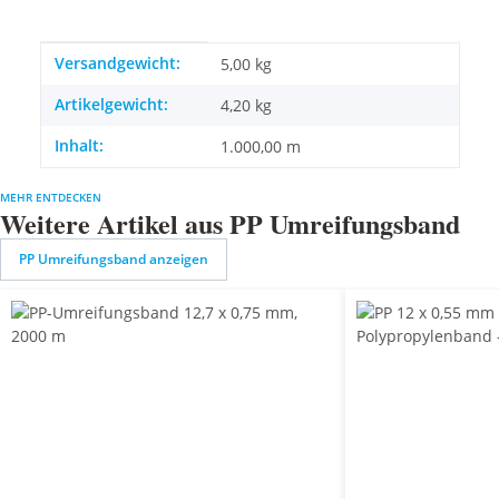
Produkteigenschaft
Wert
Versandgewicht:
5,00 kg
Artikelgewicht:
4,20
kg
Inhalt:
1.000,00 m
MEHR ENTDECKEN
Weitere Artikel aus PP Umreifungsband
PP Umreifungsband anzeigen