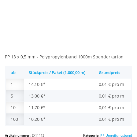
PP 13 x 0,5 mm - Polypropylenband 1000m Spenderkarton
ab
Stückpreis / Paket (1.000,00 m)
Grundpreis
1
14,10 €
*
0,01 € pro m
5
13,00 €
*
0,01 € pro m
10
11,70 €
*
0,01 € pro m
100
10,20 €
*
0,01 € pro m
Artikelnummer:
EX11113
Kategorie:
PP Umreifungsband