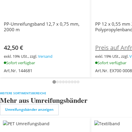
PP-Umreifungsband 12,7 x 0,75 mm,
PP 12 x 0,55 mm 
2000 m
Polypropylenban
42,50 €
Preis auf Anf
exkl. 19% USt., zzgl.
Versand
exkl. 19% USt., zzgl.
V
Sofort verfügbar
Sofort verfügbar
Art.Nr. 144681
Art.Nr. EX700 000
WEITERE SORTIMENTSBEREICHE
Mehr aus Umreifungsbänder
Umreifungsbänder anzeigen