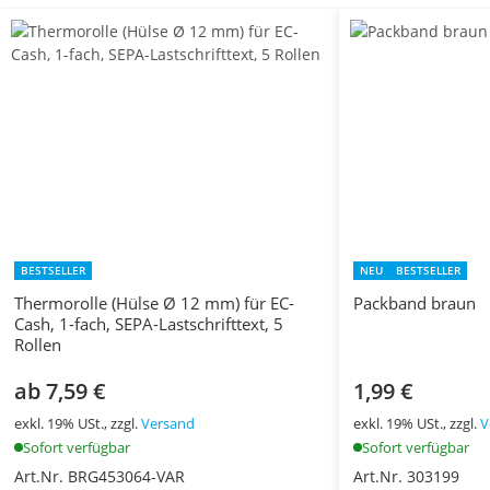
BESTSELLER
NEU
BESTSELLER
Thermorolle (Hülse Ø 12 mm) für EC-
Packband braun
Cash, 1-fach, SEPA-Lastschrifttext, 5
Rollen
ab 7,59 €
1,99 €
exkl. 19% USt., zzgl.
Versand
exkl. 19% USt., zzgl.
V
Sofort verfügbar
Sofort verfügbar
Art.Nr. BRG453064-VAR
Art.Nr. 303199