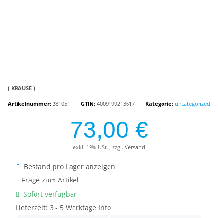
( KRAUSE )
Artikelnummer:
281051
GTIN:
4009199213617
Kategorie:
uncategorized
73,00 €
exkl. 19% USt. , zzgl.
Versand
Bestand pro Lager anzeigen
Frage zum Artikel
Sofort verfügbar
Lieferzeit:
3 - 5 Werktage
Info