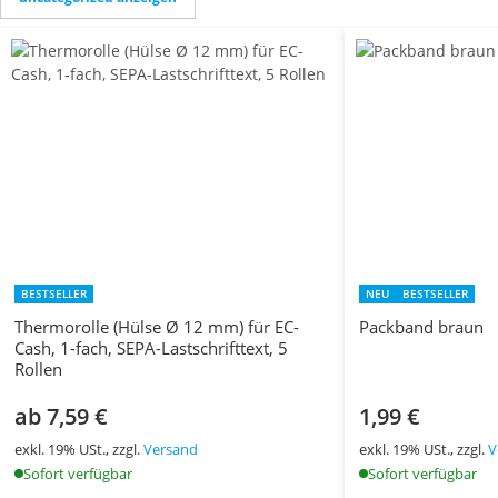
BESTSELLER
NEU
BESTSELLER
Thermorolle (Hülse Ø 12 mm) für EC-
Packband braun
Cash, 1-fach, SEPA-Lastschrifttext, 5
Rollen
ab 7,59 €
1,99 €
exkl. 19% USt., zzgl.
Versand
exkl. 19% USt., zzgl.
V
Sofort verfügbar
Sofort verfügbar