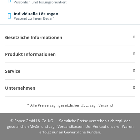
Persönlich und lösungsorientiert
Individuelle Lösungen
Passend zu Ihrem Bedarf
Gesetzliche Informationen
Produkt Informationen
Service
Unternehmen
* Alle Preise zzgl. gesetzlicher USt., zzgl.
Versand
© Roper GmbH & Co. KG
Sämtliche Preise verstehen sich zzgl. der
gesetzlichen MwSt. und zzgl. Versandkosten. Der Verkauf unserer Waren
erfolgt nur an Gewerbliche Kunden.