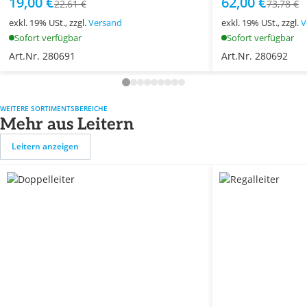
19,00 €
62,00 €
22,61 €
73,78 €
exkl. 19% USt., zzgl.
Versand
exkl. 19% USt., zzgl.
V
Sofort verfügbar
Sofort verfügbar
Art.Nr. 280691
Art.Nr. 280692
WEITERE SORTIMENTSBEREICHE
Mehr aus Leitern
Leitern anzeigen