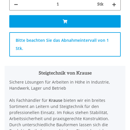
Stk
x
Bitte beachten Sie das Abnahmeintervall von 1
Stk.
Steigtechnik von Krause
Sichere Lösungen für Arbeiten in Höhe in Industrie,
Handwerk, Lager und Betrieb
Als Fachhändler für
Krause
bieten wir ein breites
Sortiment an Leitern und Steigtechnik für den
professionellen Einsatz. Im Fokus stehen Stabilität,
Arbeitssicherheit und praxisgerechte Konstruktion.
Durch unterschiedliche Bauformen lassen sich die