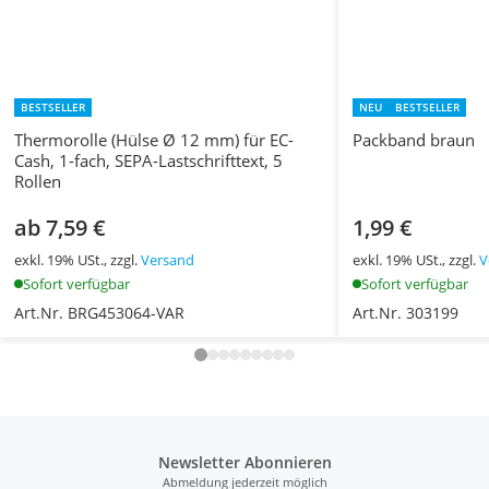
BESTSELLER
NEU
BESTSELLER
Thermorolle (Hülse Ø 12 mm) für EC-
Packband braun
Cash, 1-fach, SEPA-Lastschrifttext, 5
Rollen
ab 7,59 €
1,99 €
exkl. 19% USt., zzgl.
Versand
exkl. 19% USt., zzgl.
V
Sofort verfügbar
Sofort verfügbar
Art.Nr. BRG453064-VAR
Art.Nr. 303199
Newsletter Abonnieren
Abmeldung jederzeit möglich