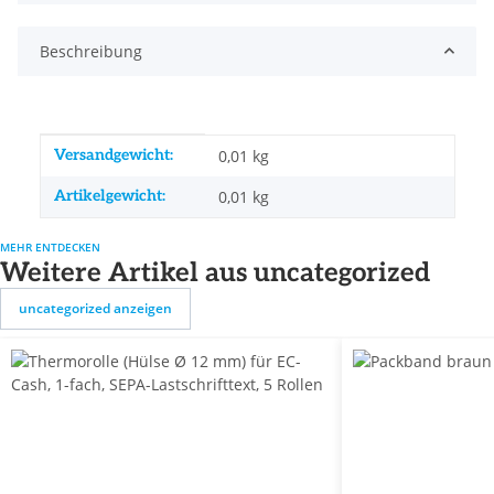
Beschreibung
Produkteigenschaft
Wert
Versandgewicht:
0,01 kg
Artikelgewicht:
0,01
kg
MEHR ENTDECKEN
Weitere Artikel aus uncategorized
uncategorized anzeigen