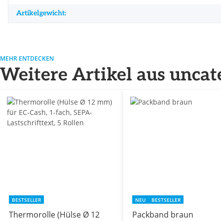
Artikelgewicht:
MEHR ENTDECKEN
Weitere Artikel aus uncat
BESTSELLER
NEU
BESTSELLER
Thermorolle (Hülse Ø 12
Packband braun