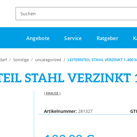
Angebote
Service
Ratgeber
K
darf
Sonstige
uncategorized
LEITERNTEIL STAHL VERZINKT 1.400
TEIL STAHL VERZINKT 
( KRAUSE )
Artikelnummer:
281327
GT