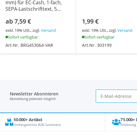
mm) für EC-Cash, 1-fach,
SEPA-Lastschrifttext, 5
Rollen
ab 7,59 €
1,99 €
exkl. 19% USt., zzgl.
Versand
exkl. 19% USt., zzgl.
Versand
Sofort verfügbar
Sofort verfügbar
Art.Nr. BRG453064-VAR
Art.Nr. 303199
Newsletter Abonnieren
Abmeldung jederzeit möglich
50.000+ Artikel
75.000+
Umfangreiches B2B-Sortiment
Erfahrung