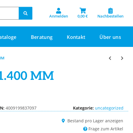
Anmelden
0,00 €
Nachbestellen
ataloge
Beratung
Kontakt
Über uns
 MM
1.400 MM
IN:
4009199837097
Kategorie:
uncategorized
Bestand pro Lager anzeigen
Frage zum Artikel