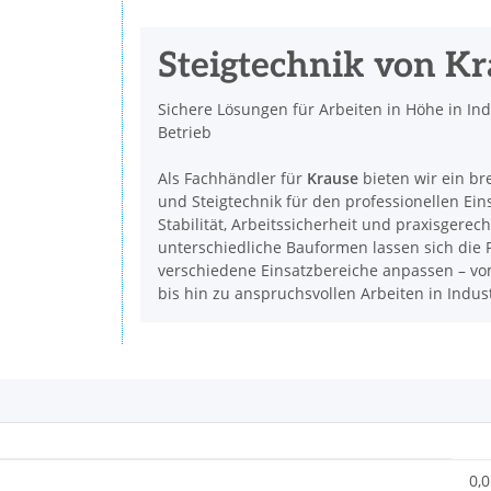
Steigtechnik von K
Sichere Lösungen für Arbeiten in Höhe in In
Betrieb
Als Fachhändler für
Krause
bieten wir ein br
und Steigtechnik für den professionellen Ein
Stabilität, Arbeitssicherheit und praxisgerec
unterschiedliche Bauformen lassen sich die P
verschiedene Einsatzbereiche anpassen – vom
bis hin zu anspruchsvollen Arbeiten in Indu
0,0