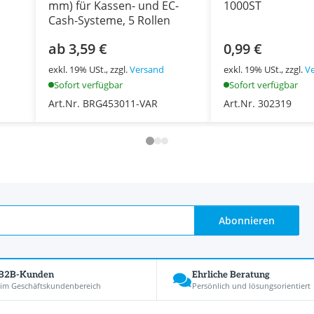
mm) für Kassen- und EC-
1000ST
Cash-Systeme, 5 Rollen
ab 3,59 €
0,99 €
exkl. 19% USt., zzgl.
Versand
exkl. 19% USt., zzgl.
V
Sofort verfügbar
Sofort verfügbar
Art.Nr. BRG453011-VAR
Art.Nr. 302319
Abonnieren
 B2B-Kunden
Ehrliche Beratung
 im Geschäftskundenbereich
Persönlich und lösungsorientiert