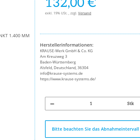
132,00 €
exkl. 19% USt. , zzgl.
Versand
Herstellerinformationen:
KRAUSE-Werk GmbH & Co. KG
Am Kreuzweg 3
Baden-Württemberg
Alsfeld, Deutschland, 36304
info@krause-systems.de
https://www.krause-systems.de/
Stk
x
Bitte beachten Sie das Abnahmeintervall 