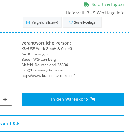
Sofort verfügbar
Lieferzeit:
3 - 5 Werktage
Info
Vergleichsliste
(+)
Bestellvorlage
verantwortliche Person:
KRAUSE-Werk GmbH & Co. KG
Am Kreuzweg 3
Baden-Württemberg
Alsfeld, Deutschland, 36304
info@krause-systems.de
https://www.krause-systems.de/
In den Warenkorb
von 1 Stk.