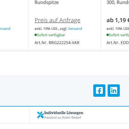
Rundspitze
300, Rund
Preis auf Anfrage
ab 1,19 
ersand
exkl. 19% USt., zzgl.
Versand
exkl. 19% USt.
Sofort verfügbar
Sofort verf
Art.Nr. BRG222254-VAR
Art.Nr. ED
Individuelle Lösungen
Passend zu Ihrem Bedarf