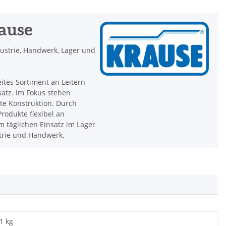
rause
dustrie, Handwerk, Lager und
eites Sortiment an Leitern
satz. Im Fokus stehen
hte Konstruktion. Durch
rodukte flexibel an
 täglichen Einsatz im Lager
strie und Handwerk.
1 kg