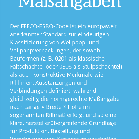
Maßangaben
Der FEFCO-ESBO-Code ist ein europaweit
anerkannter Standard zur eindeutigen
Klassifizierung von Wellpapp- und
Vollpappverpackungen, der sowohl
Bauformen (z. B. 0201 als klassische
Faltschachtel oder 0306 als Stülpschachtel)
als auch konstruktive Merkmale wie
Rilllinien, Ausstanzungen und
Verbindungen definiert, während
gleichzeitig die normgerechte Maßangabe
nach Länge × Breite × Höhe im
sogenannten Rillmaß erfolgt und so eine
klare, herstellerübergreifende Grundlage
für Produktion, Bestellung und
Verarbeitung von Kartonagen geschaffen