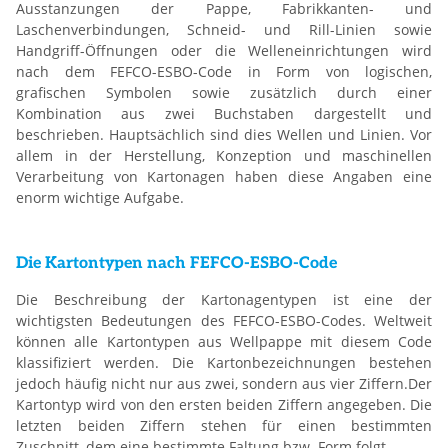
Ausstanzungen der Pappe, Fabrikkanten- und
Laschenverbindungen, Schneid- und Rill-Linien sowie
Handgriff-Öffnungen oder die Welleneinrichtungen wird
nach dem FEFCO-ESBO-Code in Form von logischen,
grafischen Symbolen sowie zusätzlich durch einer
Kombination aus zwei Buchstaben dargestellt und
beschrieben. Hauptsächlich sind dies Wellen und Linien. Vor
allem in der Herstellung, Konzeption und maschinellen
Verarbeitung von Kartonagen haben diese Angaben eine
enorm wichtige Aufgabe.
Die Kartontypen nach FEFCO-ESBO-Code
Die Beschreibung der Kartonagentypen ist eine der
wichtigsten Bedeutungen des FEFCO-ESBO-Codes. Weltweit
können alle Kartontypen aus Wellpappe mit diesem Code
klassifiziert werden. Die Kartonbezeichnungen bestehen
jedoch häufig nicht nur aus zwei, sondern aus vier Ziffern.Der
Kartontyp wird von den ersten beiden Ziffern angegeben. Die
letzten beiden Ziffern stehen für einen bestimmten
Zuschnitt, dem eine bestimmte Faltung bzw. Form folgt.