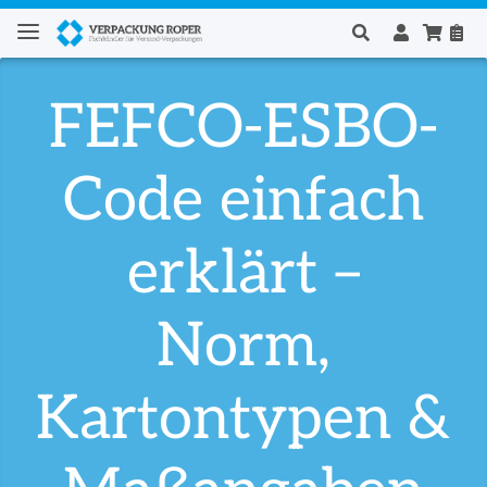
FEFCO-ESBO-
Code einfach
erklärt –
Norm,
Kartontypen &