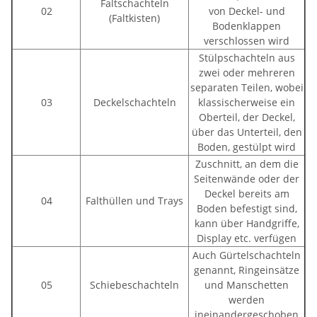
Faltschachteln
02
von Deckel- und
(Faltkisten)
Bodenklappen
verschlossen wird
Stülpschachteln aus
zwei oder mehreren
separaten Teilen, wobei
03
Deckelschachteln
klassischerweise ein
Oberteil, der Deckel,
über das Unterteil, den
Boden, gestülpt wird
Zuschnitt, an dem die
Seitenwände oder der
Deckel bereits am
04
Falthüllen und Trays
Boden befestigt sind,
kann über Handgriffe,
Display etc. verfügen
Auch Gürtelschachteln
genannt, Ringeinsätze
05
Schiebeschachteln
und Manschetten
werden
ineinandergeschoben