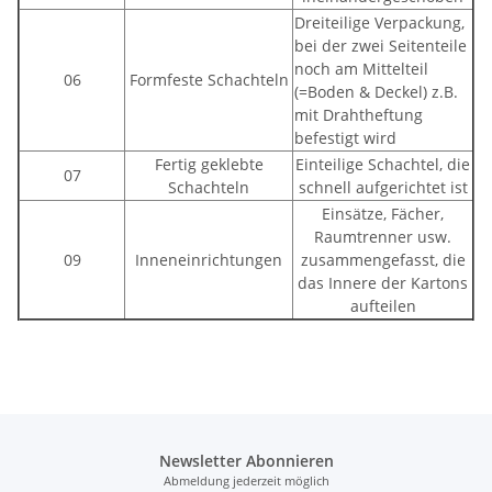
Dreiteilige Verpackung,
bei der zwei Seitenteile
noch am Mittelteil
06
Formfeste Schachteln
(=Boden & Deckel) z.B.
mit Drahtheftung
befestigt wird
Fertig geklebte
Einteilige Schachtel, die
07
Schachteln
schnell aufgerichtet ist
Einsätze, Fächer,
Raumtrenner usw.
09
Inneneinrichtungen
zusammengefasst, die
das Innere der Kartons
aufteilen
Newsletter Abonnieren
Abmeldung jederzeit möglich