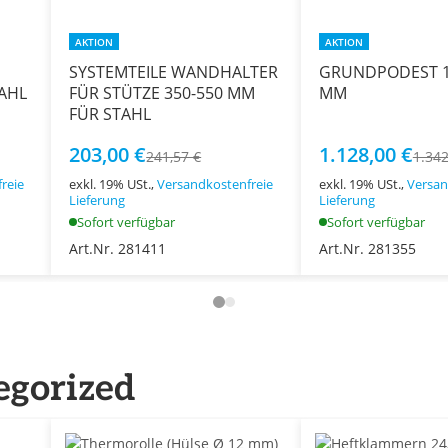
AKTION
AKTION
SYSTEMTEILE WANDHALTER
GRUNDPODEST 1.
AHL
FÜR STÜTZE 350-550 MM
MM
FÜR STAHL
203,00 €
1.128,00 €
241,57 €
1.342
reie
exkl. 19% USt.,
Versandkostenfreie
exkl. 19% USt.,
Versan
Lieferung
Lieferung
Sofort verfügbar
Sofort verfügbar
Art.Nr. 281411
Art.Nr. 281355
egorized