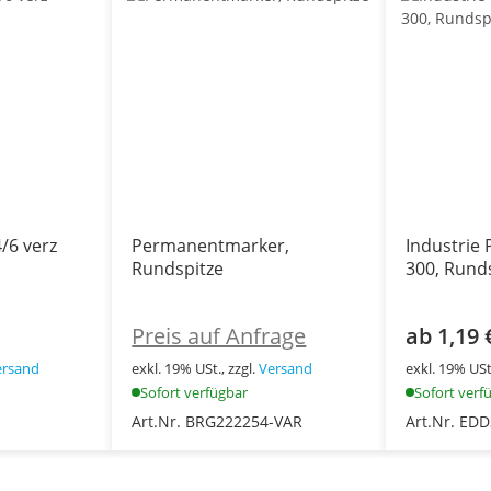
/6 verz
Permanentmarker,
Industrie
Rundspitze
300, Rund
Preis auf Anfrage
ab 1,19 
ersand
exkl. 19% USt., zzgl.
Versand
exkl. 19% USt.
Sofort verfügbar
Sofort verf
Art.Nr. BRG222254-VAR
Art.Nr. ED