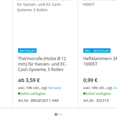
BESTSELLER
NEU
BESTSELLER
Thermorolle (Hülse Ø 12
Heftklammern 24
mm) für Kassen- und EC-
1000ST
Cash-Systeme, 5 Rollen
ab 3,59 €
0,99 €
exkl. 19% USt., zzgl.
Versand
exkl. 19% USt., zzgl.
V
Sofort verfügbar
Sofort verfügbar
Art.Nr. BRG453011-VAR
Art.Nr. 302319