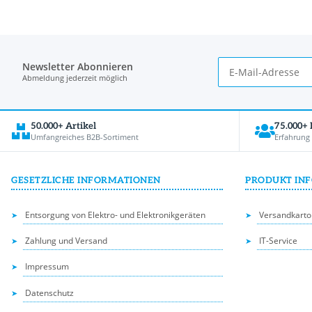
Newsletter Abonnieren
Abmeldung jederzeit möglich
50.000+ Artikel
75.000+
Umfangreiches B2B-Sortiment
Erfahrung
GESETZLICHE INFORMATIONEN
PRODUKT IN
Entsorgung von Elektro- und Elektronikgeräten
Versandkarto
Zahlung und Versand
IT-Service
Impressum
Datenschutz