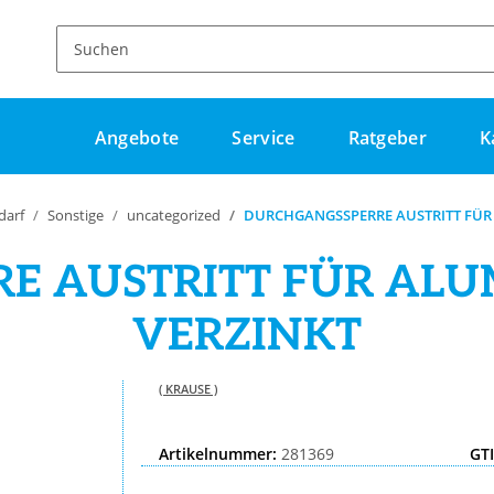
Angebote
Service
Ratgeber
K
darf
Sonstige
uncategorized
DURCHGANGSSPERRE AUSTRITT FÜR
E AUSTRITT FÜR ALU
VERZINKT
( KRAUSE )
Artikelnummer:
281369
GT