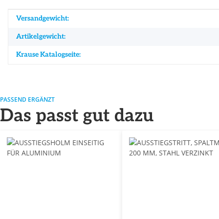
Produkteigenschaft
Wert
Versandgewicht:
Artikelgewicht:
Krause Katalogseite:
PASSEND ERGÄNZT
Das passt gut dazu