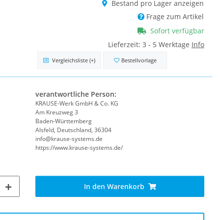
Bestand pro Lager anzeigen
Frage zum Artikel
Sofort verfügbar
Lieferzeit:
3 - 5 Werktage
Info
Vergleichsliste
(+)
Bestellvorlage
verantwortliche Person:
KRAUSE-Werk GmbH & Co. KG
Am Kreuzweg 3
Baden-Württemberg
Alsfeld, Deutschland, 36304
info@krause-systems.de
https://www.krause-systems.de/
In den Warenkorb