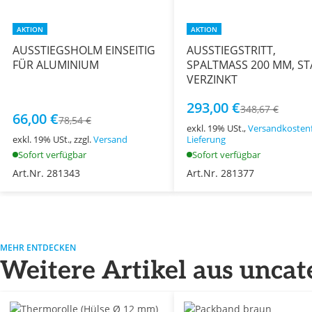
AKTION
AKTION
AUSSTIEGSHOLM EINSEITIG
AUSSTIEGSTRITT,
FÜR ALUMINIUM
SPALTMASS 200 MM, ST
VERZINKT
293,00 €
348,67 €
66,00 €
78,54 €
exkl. 19% USt.,
Versandkostenf
exkl. 19% USt., zzgl.
Versand
Lieferung
Sofort verfügbar
Sofort verfügbar
Art.Nr. 281343
Art.Nr. 281377
MEHR ENTDECKEN
Weitere Artikel aus uncat