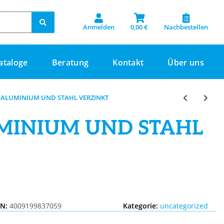
Anmelden
0,00 €
Nachbestellen
ataloge
Beratung
Kontakt
Über uns
 ALUMINIUM UND STAHL VERZINKT
MINIUM UND STAHL
IN:
4009199837059
Kategorie:
uncategorized