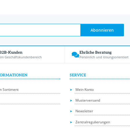
Abonnieren
 B2B-Kunden
Ehrliche Beratung
 im Geschäftskundenbereich
Persönlich und lösungsorientiert
FORMATIONEN
SERVICE
n Sortiment
Mein Konto
Musterversand
Newsletter
Zentralregulierungen