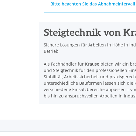
x
Bitte beachten Sie das Abnahmeintervall 
Steigtechnik von K
Sichere Lösungen für Arbeiten in Höhe in In
Betrieb
Als Fachhändler für
Krause
bieten wir ein br
und Steigtechnik für den professionellen Ein
Stabilität, Arbeitssicherheit und praxisgerec
unterschiedliche Bauformen lassen sich die P
verschiedene Einsatzbereiche anpassen – vom
bis hin zu anspruchsvollen Arbeiten in Indu