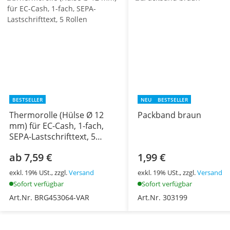
BESTSELLER
NEU
BESTSELLER
Thermorolle (Hülse Ø 12
Packband braun
mm) für EC-Cash, 1-fach,
SEPA-Lastschrifttext, 5
Rollen
ab 7,59 €
1,99 €
exkl. 19% USt., zzgl.
Versand
exkl. 19% USt., zzgl.
Versand
Sofort verfügbar
Sofort verfügbar
Art.Nr. BRG453064-VAR
Art.Nr. 303199