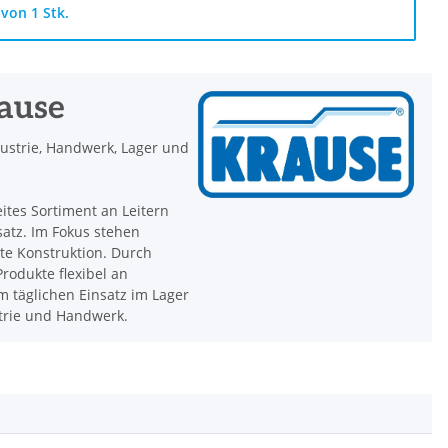
von 1 Stk.
rause
dustrie, Handwerk, Lager und
eites Sortiment an Leitern
satz. Im Fokus stehen
hte Konstruktion. Durch
rodukte flexibel an
 täglichen Einsatz im Lager
strie und Handwerk.