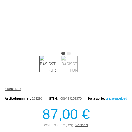
( KRAUSE )
Artikelnummer:
281296
GTIN:
4009199259370
Kategorie:
uncategorized
87,00 €
exkl. 19% USt. , zzgl.
Versand