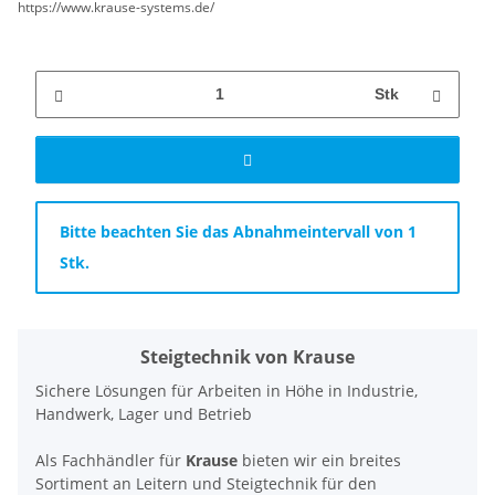
https://www.krause-systems.de/
Stk
x
Bitte beachten Sie das Abnahmeintervall von 1
Stk.
Steigtechnik von Krause
Sichere Lösungen für Arbeiten in Höhe in Industrie,
Handwerk, Lager und Betrieb
Als Fachhändler für
Krause
bieten wir ein breites
Sortiment an Leitern und Steigtechnik für den