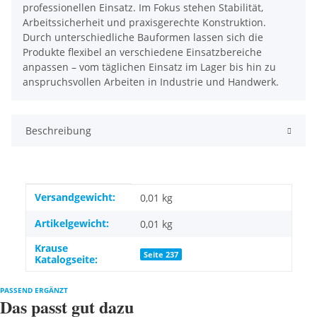
professionellen Einsatz. Im Fokus stehen Stabilität,
Arbeitssicherheit und praxisgerechte Konstruktion.
Durch unterschiedliche Bauformen lassen sich die
Produkte flexibel an verschiedene Einsatzbereiche
anpassen – vom täglichen Einsatz im Lager bis hin zu
anspruchsvollen Arbeiten in Industrie und Handwerk.
Beschreibung
Produkteigenschaft
Wert
Versandgewicht:
0,01 kg
Artikelgewicht:
0,01
kg
Krause
Seite 237
Katalogseite:
PASSEND ERGÄNZT
Das passt gut dazu