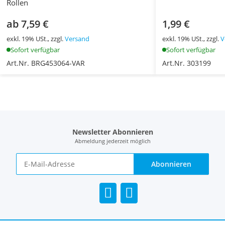
Rollen
ab 7,59 €
1,99 €
exkl. 19% USt., zzgl.
Versand
exkl. 19% USt., zzgl.
V
Sofort verfügbar
Sofort verfügbar
Art.Nr. BRG453064-VAR
Art.Nr. 303199
Newsletter Abonnieren
Abmeldung jederzeit möglich
Abonnieren