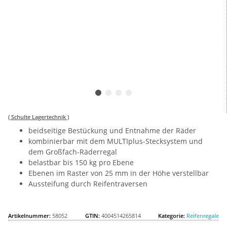
( Schulte Lagertechnik )
beidseitige Bestückung und Entnahme der Räder
kombinierbar mit dem MULTIplus-Stecksystem und
dem Großfach-Räderregal
belastbar bis 150 kg pro Ebene
Ebenen im Raster von 25 mm in der Höhe verstellbar
Aussteifung durch Reifentraversen
Artikelnummer:
58052
GTIN:
4004514265814
Kategorie:
Reifenregale