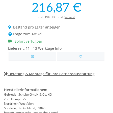
216,87 €
exkl. 19% USt. , zzgl.
Versand
Bestand pro Lager anzeigen
Frage zum Artikel
Sofort verfügbar
Lieferzeit:
11 - 13 Werktage
Info
Beratung & Montage für Ihre Betriebsausstattung
Herstellerinformationen:
Gebrüder Schulte GmbH & Co. KG
Zum Dümpel 22
Nordrhein-Westfalen
Sundern, Deutschland, 59846
https://www.schulte-lagertechnik.com/