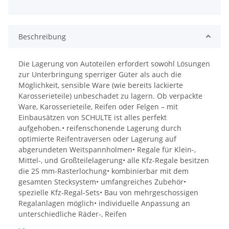
Beschreibung
Die Lagerung von Autoteilen erfordert sowohl Lösungen
zur Unterbringung sperriger Güter als auch die
Möglichkeit, sensible Ware (wie bereits lackierte
Karosserieteile) unbeschadet zu lagern. Ob verpackte
Ware, Karosserieteile, Reifen oder Felgen – mit
Einbausätzen von SCHULTE ist alles perfekt
aufgehoben.• reifenschonende Lagerung durch
optimierte Reifentraversen oder Lagerung auf
abgerundeten Weitspannholmen• Regale für Klein-,
Mittel-, und Großteilelagerung• alle Kfz-Regale besitzen
die 25 mm-Rasterlochung• kombinierbar mit dem
gesamten Stecksystem• umfangreiches Zubehör•
spezielle Kfz-Regal-Sets• Bau von mehrgeschossigen
Regalanlagen möglich• individuelle Anpassung an
unterschiedliche Räder-, Reifen