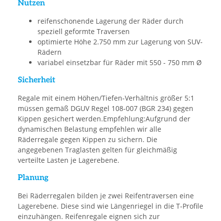
Nutzen
reifenschonende Lagerung der Räder durch
speziell geformte Traversen
optimierte Höhe 2.750 mm zur Lagerung von SUV-
Rädern
variabel einsetzbar für Räder mit 550 - 750 mm Ø
Sicherheit
Regale mit einem Höhen/Tiefen-Verhältnis größer 5:1
müssen gemäß DGUV Regel 108-007 (BGR 234) gegen
Kippen gesichert werden.Empfehlung:Aufgrund der
dynamischen Belastung empfehlen wir alle
Räderregale gegen Kippen zu sichern. Die
angegebenen Traglasten gelten für gleichmäßig
verteilte Lasten je Lagerebene.
Planung
Bei Räderregalen bilden je zwei Reifentraversen eine
Lagerebene. Diese sind wie Längenriegel in die T-Profile
einzuhängen. Reifenregale eignen sich zur