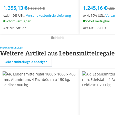
1.355,13 €
1.245,16 €
1.693,91 €
1.55
exkl. 19% USt.,
Versandkostenfreie Lieferung
exkl. 19% USt.,
Versa
Sofort verfügbar
Sofort verfügbar
Art.Nr. 58123
Art.Nr. 58119
MEHR ENTDECKEN
Weitere Artikel aus Lebensmittelregale
Lebensmittelregale anzeigen