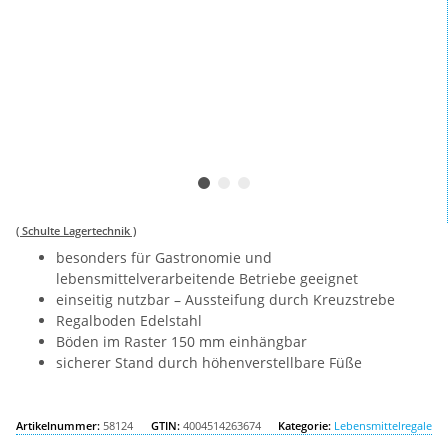
( Schulte Lagertechnik )
besonders für Gastronomie und
lebensmittelverarbeitende Betriebe geeignet
einseitig nutzbar – Aussteifung durch Kreuzstrebe
Regalboden Edelstahl
Böden im Raster 150 mm einhängbar
sicherer Stand durch höhenverstellbare Füße
Artikelnummer:
58124
GTIN:
4004514263674
Kategorie:
Lebensmittelregale