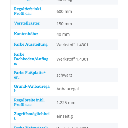
Regaltiefe inkl.
600 mm
Profil ca.:
Verstellraster:
150 mm
Kantenhöhe:
40 mm
Farbe Aussteifung:
Werkstoff 1.4301
Farbe
Werkstoff 1.4301
Fachboden/Auflag
e:
Farbe Fußplatte/-
schwarz
en:
Grund-/Anbaurega
Anbauregal
l:
Regalbreite inkl.
1.225 mm
Profil ca.:
Zugriffsmöglichkei
einseitig
t: