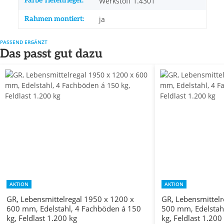
Farbe Tiefenriegel:
Werkstoff 1.4301
Rahmen montiert:
ja
PASSEND ERGÄNZT
Das passt gut dazu
AKTION
AKTION
GR, Lebensmittelregal 1950 x 1200 x
GR, Lebensmittelr
600 mm, Edelstahl, 4 Fachböden á 150
500 mm, Edelstah
kg, Feldlast 1.200 kg
kg, Feldlast 1.200