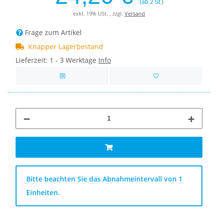
(ab 2 St.)
exkl. 19% USt. , zzgl.
Versand
Frage zum Artikel
Knapper Lagerbestand
Lieferzeit:
1 - 3 Werktage
Info
x
Bitte beachten Sie das Abnahmeintervall von 1
Einheiten.