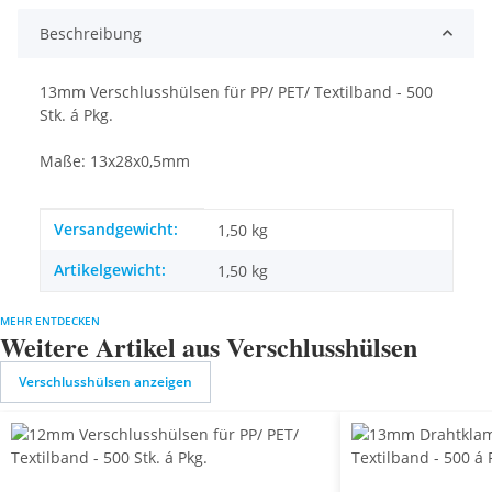
Beschreibung
13mm Verschlusshülsen für PP/ PET/ Textilband - 500
Stk. á Pkg.
Maße: 13x28x0,5mm
Produkteigenschaft
Wert
Versandgewicht:
1,50 kg
Artikelgewicht:
1,50
kg
MEHR ENTDECKEN
Weitere Artikel aus Verschlusshülsen
Verschlusshülsen anzeigen