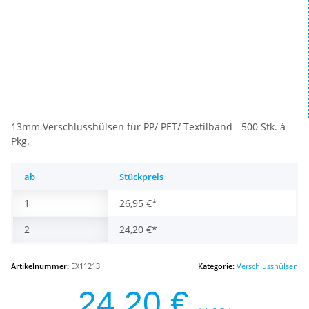
13mm Verschlusshülsen für PP/ PET/ Textilband - 500 Stk. á
Pkg.
ab
Stückpreis
1
26,95 €
*
2
24,20 €
*
Artikelnummer:
EX11213
Kategorie:
Verschlusshülsen
24,20 €