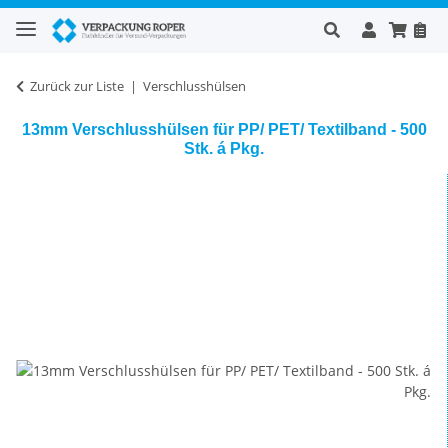
Zurück zur Liste
Verschlusshülsen
13mm Verschlusshülsen für PP/ PET/ Textilband - 500
Stk. á Pkg.