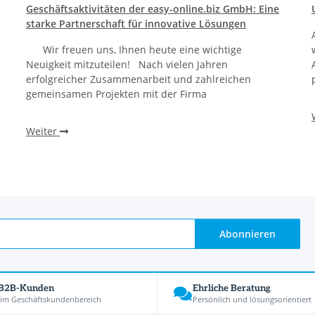
Geschäftsaktivitäten der easy-online.biz GmbH: Eine
starke Partnerschaft für innovative Lösungen
Wir freuen uns, Ihnen heute eine wichtige
Neuigkeit mitzuteilen! Nach vielen Jahren
erfolgreicher Zusammenarbeit und zahlreichen
gemeinsamen Projekten mit der Firma
Weiter
Abonnieren
 B2B-Kunden
Ehrliche Beratung
 im Geschäftskundenbereich
Persönlich und lösungsorientiert