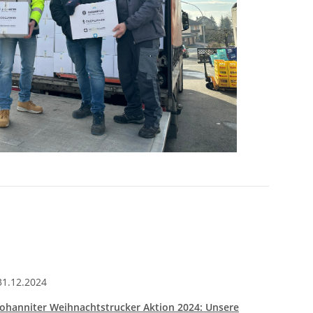
31.12.2024
24.06.
Johanniter Weihnachtstrucker Aktion 2024: Unsere
Eine 1