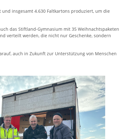
 und insgesamt 4.630 Faltkartons produziert, um die
r auch das Stiftland-Gymnasium mit 35 Weihnachtspaketen
und verteilt werden, die nicht nur Geschenke, sondern
s darauf, auch in Zukunft zur Unterstützung von Menschen