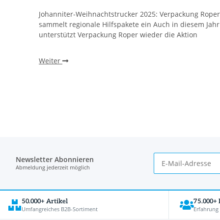
Stolz
Johanniter-Weihnachtstrucker 2025: Verpackung Roper
sammelt regionale Hilfspakete ein Auch in diesem Jahr
hweden
unterstützt Verpackung Roper wieder die Aktion
Weiter
Newsletter Abonnieren
Abmeldung jederzeit möglich
50.000+ Artikel
75.000+
Umfangreiches B2B-Sortiment
Erfahrung