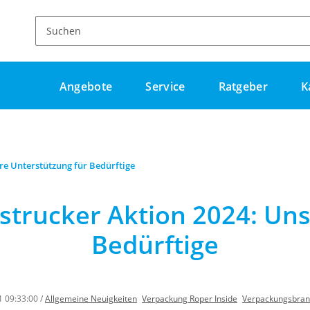
Angebote
Service
Ratgeber
K
re Unterstützung für Bedürftige
strucker Aktion 2024: Uns
Bedürftige
1 09:33:00
/
Allgemeine Neuigkeiten
Verpackung Roper Inside
Verpackungsbranc