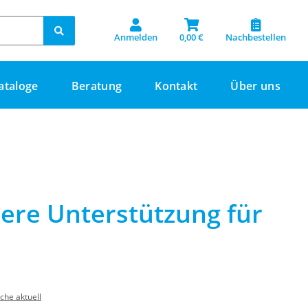
Anmelden
0,00 €
Nachbestellen
ataloge
Beratung
Kontakt
Über uns
ere Unterstützung für
he aktuell