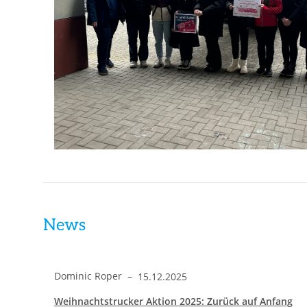
News
Dominic Roper
–
15.12.2025
Weihnachtstrucker Aktion 2025: Zurück auf Anfang