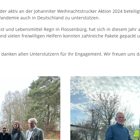
r aktiv an der Johanniter Weihnachtstrucker Aktion 2024 beteiligt
 Pandemie auch in Deutschland zu unterstützen.
st
und Lebensmittel Regn in Flossenbürg, hat sich in diesem Jah
nd vielen freiwilligen Helfern konnten zahlreiche Pakete gepackt 
, und danken allen Unterstützern für ihr Engagement. Wir freuen un