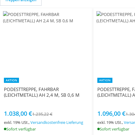
AKTION
AKTION
PODESTTREPPE, FAHRBAR
PODESTTREPPE, 
(LEICHTMETALL) AH 2,4 M, SB 0,6 M
(LEICHTMETALL) A
1.038,00 €
1.096,00 €
1.235,22 €
1.30
exkl. 19% USt.,
Versandkostenfreie Lieferung
exkl. 19% USt.,
Versa
Sofort verfügbar
Sofort verfügbar