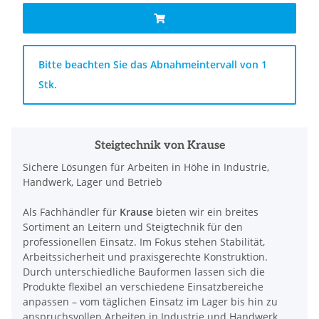
x
Bitte beachten Sie das Abnahmeintervall von 1
Stk.
Steigtechnik von Krause
Sichere Lösungen für Arbeiten in Höhe in Industrie,
Handwerk, Lager und Betrieb
Als Fachhändler für
Krause
bieten wir ein breites
Sortiment an Leitern und Steigtechnik für den
professionellen Einsatz. Im Fokus stehen Stabilität,
Arbeitssicherheit und praxisgerechte Konstruktion.
Durch unterschiedliche Bauformen lassen sich die
Produkte flexibel an verschiedene Einsatzbereiche
anpassen – vom täglichen Einsatz im Lager bis hin zu
anspruchsvollen Arbeiten in Industrie und Handwerk.