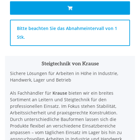
x
Bitte beachten Sie das Abnahmeintervall von 1
Stk.
Steigtechnik von Krause
Sichere Lösungen für Arbeiten in Höhe in Industrie,
Handwerk, Lager und Betrieb
Als Fachhändler für
Krause
bieten wir ein breites
Sortiment an Leitern und Steigtechnik für den
professionellen Einsatz. Im Fokus stehen Stabilität,
Arbeitssicherheit und praxisgerechte Konstruktion.
Durch unterschiedliche Bauformen lassen sich die
Produkte flexibel an verschiedene Einsatzbereiche
anpassen – vom täglichen Einsatz im Lager bis hin zu
anspruchsvollen Arbeiten in Industrie und Handwerk.