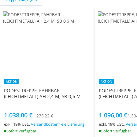
AKTION
AKTION
PODESTTREPPE, FAHRBAR
PODESTTREPPE, 
(LEICHTMETALL) AH 2,4 M, SB 0,6 M
(LEICHTMETALL) A
1.038,00 €
1.096,00 €
1.235,22 €
1.30
exkl. 19% USt.,
Versandkostenfreie Lieferung
exkl. 19% USt.,
Versa
Sofort verfügbar
Sofort verfügbar