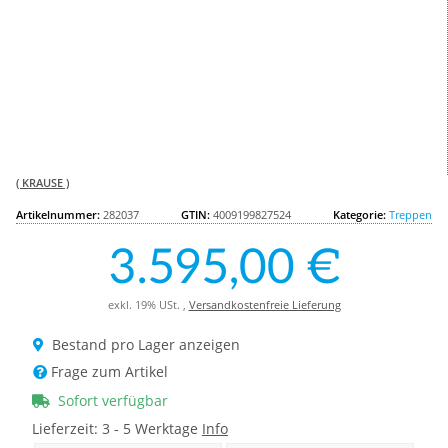
( KRAUSE )
Artikelnummer:
282037
GTIN:
4009199827524
Kategorie:
Treppen
3.595,00 €
exkl. 19% USt. ,
Versandkostenfreie Lieferung
Bestand pro Lager anzeigen
Frage zum Artikel
Sofort verfügbar
Lieferzeit:
3 - 5 Werktage
Info