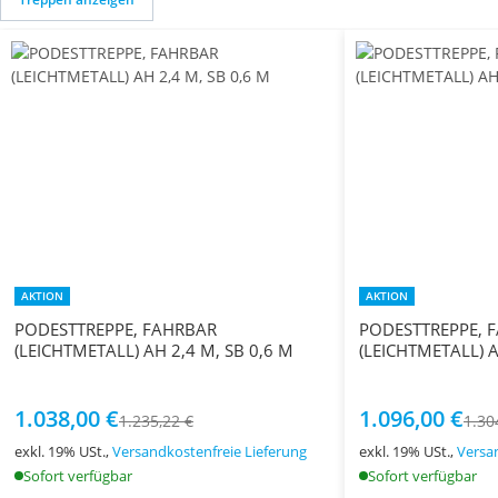
AKTION
AKTION
PODESTTREPPE, FAHRBAR
PODESTTREPPE, 
(LEICHTMETALL) AH 2,4 M, SB 0,6 M
(LEICHTMETALL) A
1.038,00 €
1.096,00 €
1.235,22 €
1.30
exkl. 19% USt.,
Versandkostenfreie Lieferung
exkl. 19% USt.,
Versa
Sofort verfügbar
Sofort verfügbar