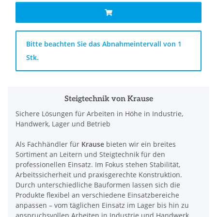
x
Bitte beachten Sie das Abnahmeintervall von 1
Stk.
Steigtechnik von Krause
Sichere Lösungen für Arbeiten in Höhe in Industrie,
Handwerk, Lager und Betrieb
Als Fachhändler für
Krause
bieten wir ein breites
Sortiment an Leitern und Steigtechnik für den
professionellen Einsatz. Im Fokus stehen Stabilität,
Arbeitssicherheit und praxisgerechte Konstruktion.
Durch unterschiedliche Bauformen lassen sich die
Produkte flexibel an verschiedene Einsatzbereiche
anpassen – vom täglichen Einsatz im Lager bis hin zu
anspruchsvollen Arbeiten in Industrie und Handwerk.