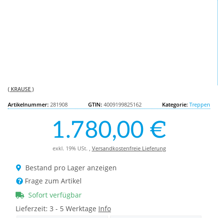
( KRAUSE )
Artikelnummer:
281908
GTIN:
4009199825162
Kategorie:
Treppen
1.780,00 €
exkl. 19% USt. ,
Versandkostenfreie Lieferung
Bestand pro Lager anzeigen
Frage zum Artikel
Sofort verfügbar
Lieferzeit:
3 - 5 Werktage
Info