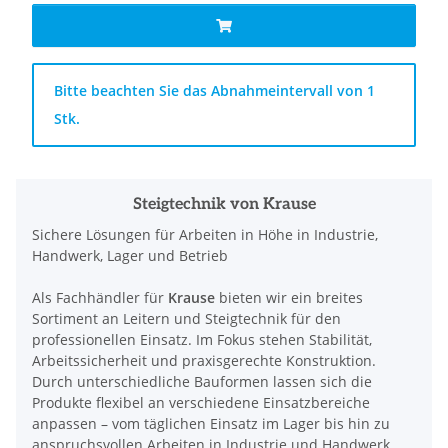
x
Bitte beachten Sie das Abnahmeintervall von 1
Stk.
Steigtechnik von Krause
Sichere Lösungen für Arbeiten in Höhe in Industrie,
Handwerk, Lager und Betrieb
Als Fachhändler für
Krause
bieten wir ein breites
Sortiment an Leitern und Steigtechnik für den
professionellen Einsatz. Im Fokus stehen Stabilität,
Arbeitssicherheit und praxisgerechte Konstruktion.
Durch unterschiedliche Bauformen lassen sich die
Produkte flexibel an verschiedene Einsatzbereiche
anpassen – vom täglichen Einsatz im Lager bis hin zu
anspruchsvollen Arbeiten in Industrie und Handwerk.