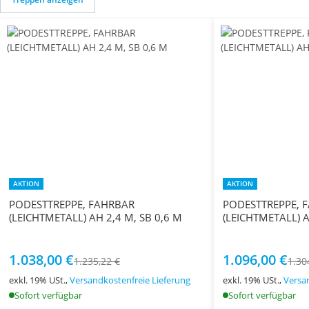
AKTION
AKTION
PODESTTREPPE, FAHRBAR
PODESTTREPPE, 
(LEICHTMETALL) AH 2,4 M, SB 0,6 M
(LEICHTMETALL) A
1.038,00 €
1.096,00 €
1.235,22 €
1.30
exkl. 19% USt.,
Versandkostenfreie Lieferung
exkl. 19% USt.,
Versa
Sofort verfügbar
Sofort verfügbar