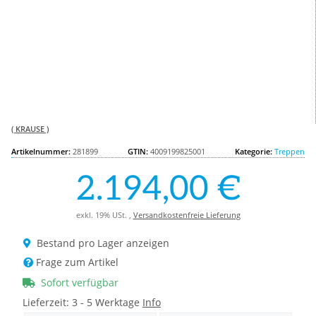
( KRAUSE )
Artikelnummer:
281899
GTIN:
4009199825001
Kategorie:
Treppen
2.194,00 €
exkl. 19% USt. ,
Versandkostenfreie Lieferung
Bestand pro Lager anzeigen
Frage zum Artikel
Sofort verfügbar
Lieferzeit:
3 - 5 Werktage
Info