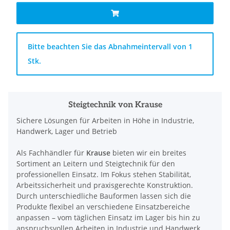
x
Bitte beachten Sie das Abnahmeintervall von 1
Stk.
Steigtechnik von Krause
Sichere Lösungen für Arbeiten in Höhe in Industrie,
Handwerk, Lager und Betrieb
Als Fachhändler für
Krause
bieten wir ein breites
Sortiment an Leitern und Steigtechnik für den
professionellen Einsatz. Im Fokus stehen Stabilität,
Arbeitssicherheit und praxisgerechte Konstruktion.
Durch unterschiedliche Bauformen lassen sich die
Produkte flexibel an verschiedene Einsatzbereiche
anpassen – vom täglichen Einsatz im Lager bis hin zu
anspruchsvollen Arbeiten in Industrie und Handwerk.