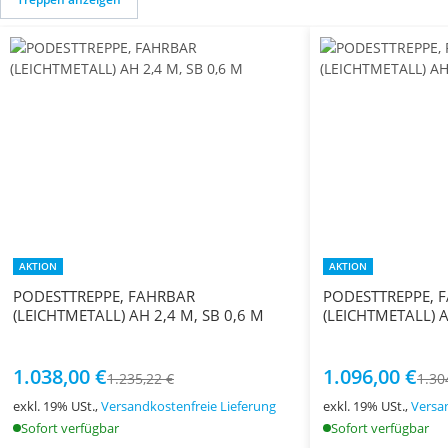
AKTION
AKTION
PODESTTREPPE, FAHRBAR
PODESTTREPPE, 
(LEICHTMETALL) AH 2,4 M, SB 0,6 M
(LEICHTMETALL) A
1.038,00 €
1.096,00 €
1.235,22 €
1.30
exkl. 19% USt.,
Versandkostenfreie Lieferung
exkl. 19% USt.,
Versa
Sofort verfügbar
Sofort verfügbar