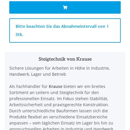
x
Bitte beachten Sie das Abnahmeintervall von 1
Stk.
Steigtechnik von Krause
Sichere Lösungen für Arbeiten in Höhe in Industrie,
Handwerk, Lager und Betrieb
Als Fachhändler für
Krause
bieten wir ein breites
Sortiment an Leitern und Steigtechnik für den
professionellen Einsatz. Im Fokus stehen Stabilität,
Arbeitssicherheit und praxisgerechte Konstruktion.
Durch unterschiedliche Bauformen lassen sich die
Produkte flexibel an verschiedene Einsatzbereiche
anpassen – vom täglichen Einsatz im Lager bis hin zu
anspruchsvollen Arbeiten in Industrie und Handwerk.