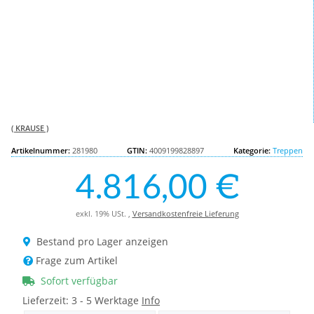
( KRAUSE )
Artikelnummer:
281980
GTIN:
4009199828897
Kategorie:
Treppen
4.816,00 €
exkl. 19% USt. ,
Versandkostenfreie Lieferung
Bestand pro Lager anzeigen
Frage zum Artikel
Sofort verfügbar
Lieferzeit:
3 - 5 Werktage
Info