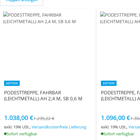
AKTION
AKTION
PODESTTREPPE, FAHRBAR
PODESTTREPPE, 
(LEICHTMETALL) AH 2,4 M, SB 0,6 M
(LEICHTMETALL) A
1.038,00 €
1.096,00 €
1.235,22 €
1.30
exkl. 19% USt.,
Versandkostenfreie Lieferung
exkl. 19% USt.,
Versa
Sofort verfügbar
Sofort verfügbar