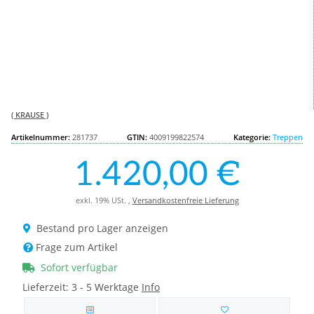
( KRAUSE )
Artikelnummer:
281737
GTIN:
4009199822574
Kategorie:
Treppen
1.420,00 €
exkl. 19% USt. ,
Versandkostenfreie Lieferung
Bestand pro Lager anzeigen
Frage zum Artikel
Sofort verfügbar
Lieferzeit:
3 - 5 Werktage
Info