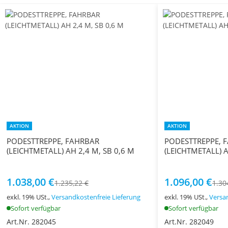
AKTION
AKTION
PODESTTREPPE, FAHRBAR
PODESTTREPPE, 
(LEICHTMETALL) AH 2,4 M, SB 0,6 M
(LEICHTMETALL) A
1.038,00 €
1.096,00 €
1.235,22 €
1.30
exkl. 19% USt.,
Versandkostenfreie Lieferung
exkl. 19% USt.,
Versa
Sofort verfügbar
Sofort verfügbar
Art.Nr. 282045
Art.Nr. 282049