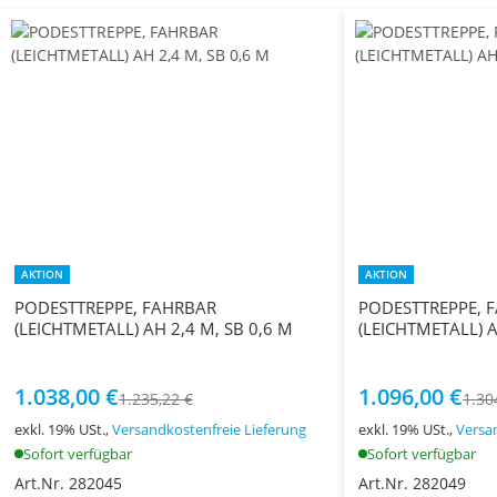
AKTION
AKTION
PODESTTREPPE, FAHRBAR
PODESTTREPPE, 
(LEICHTMETALL) AH 2,4 M, SB 0,6 M
(LEICHTMETALL) A
1.038,00 €
1.096,00 €
1.235,22 €
1.30
exkl. 19% USt.,
Versandkostenfreie Lieferung
exkl. 19% USt.,
Versa
Sofort verfügbar
Sofort verfügbar
Art.Nr. 282045
Art.Nr. 282049