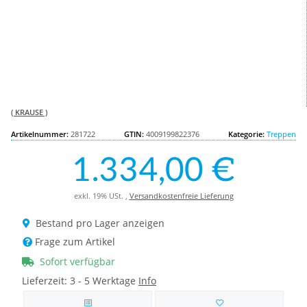
( KRAUSE )
Artikelnummer:
281722
GTIN:
4009199822376
Kategorie:
Treppen
1.334,00 €
exkl. 19% USt. ,
Versandkostenfreie Lieferung
Bestand pro Lager anzeigen
Frage zum Artikel
Sofort verfügbar
Lieferzeit:
3 - 5 Werktage
Info