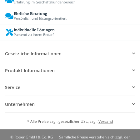
Erfahrung im Geschäftskundenbereich
Ehrliche Beratung
Persönlich und lösungsorientiert
Individuelle Lösungen
Passend zu Ihrem Bedarf
Gesetzliche Informationen
Produkt Informationen
Service
Unternehmen
* Alle Preise zzgl. gesetzlicher USt., zzgl.
Versand
© Roper GmbH & Co. KG
Sämtliche Preise verstehen sich zzgl. der