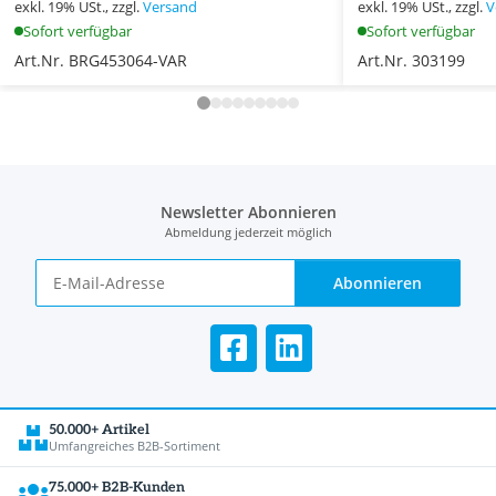
exkl. 19% USt., zzgl.
Versand
exkl. 19% USt., zzgl.
V
Sofort verfügbar
Sofort verfügbar
Art.Nr. BRG453064-VAR
Art.Nr. 303199
Newsletter Abonnieren
Abmeldung jederzeit möglich
Abonnieren
50.000+ Artikel
Umfangreiches B2B-Sortiment
75.000+ B2B-Kunden