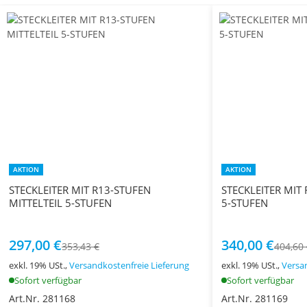
AKTION
AKTION
STECKLEITER MIT R13-STUFEN
STECKLEITER MIT
MITTELTEIL 5-STUFEN
5-STUFEN
297,00 €
340,00 €
353,43 €
404,60
exkl. 19% USt.,
Versandkostenfreie Lieferung
exkl. 19% USt.,
Versa
Sofort verfügbar
Sofort verfügbar
Art.Nr. 281168
Art.Nr. 281169